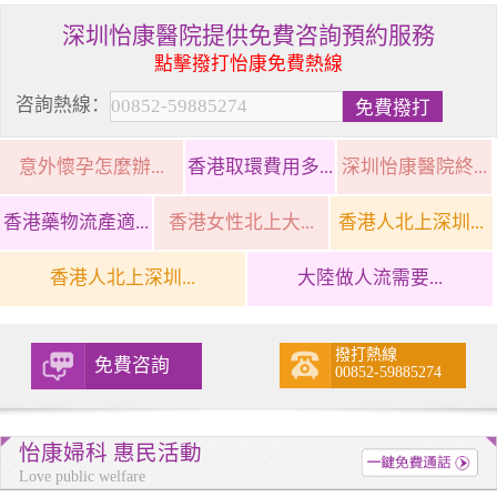
深圳怡康醫院提供免費咨詢預約服務
點擊撥打怡康免費熱線
咨詢熱線：
意外懷孕怎麼辦...
香港取環費用多...
深圳怡康醫院終...
香港藥物流產適...
香港女性北上大...
香港人北上深圳...
香港人北上深圳...
大陸做人流需要...
撥打熱線
免費咨詢
00852-59885274
怡康婦科 惠民活動
Love public welfare