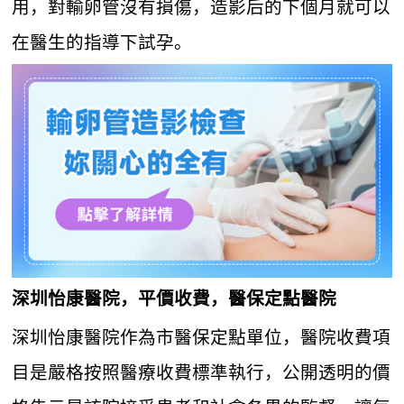
用，對輸卵管沒有損傷，造影后的下個月就可以
在醫生的指導下試孕。
深圳怡康醫院，平價收費，醫保定點醫院
深圳怡康醫院作為市醫保定點單位，醫院收費項
目是嚴格按照醫療收費標準執行，公開透明的價