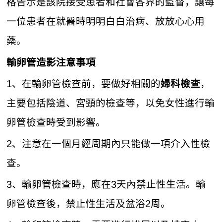
格告示是該院接受患者和社會各界的監督，讓每
一位患者在就醫時明明白白治病、放放心心用
藥。
輸卵管造影注意事項
1、在輸卵管檢查前，要做好相關的
，
婦科檢查
主要包括陰道、宮頸的檢查等，以免女性進行輸
卵管檢查時受到影響。
2、注意在一個月經周期內只能做一項介入性檢
查。
3、輸卵管檢查時，應在3天內禁止性生活。輸
卵管檢查後，禁止性生活及盆浴2周。