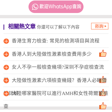
相關熱文章
你還可以了解以下內容
香港生育力檢查: 常見的檢測項目與流程
香港人到大陸做性激素檢查費用多少
女人不孕一般檢查幾項?深圳不孕症檢查流
程
大陸做性激素六項檢查幾錢？香港人必睇價
錢詳解
大陸哪家醫院可以進行AMH和女性荷爾蒙檢
查