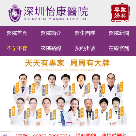
醫院首頁
醫院簡介
醫生團隊
醫院新聞
不孕不育
來院路線
預約掛號
在線咨詢
1
2