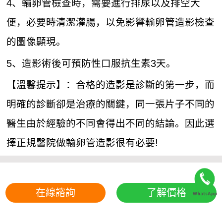
4、輸卵管檢查時，需要進行排尿以及排空大
便，必要時清潔灌腸，以免影響輸卵管造影檢查
的圖像顯現。
5、造影術後可預防性口服抗生素3天。
【溫馨提示】：合格的造影是診斷的第一步，而
明確的診斷卻是治療的關鍵，同一張片子不同的
醫生由於經驗的不同會得出不同的結論。因此選
擇正規醫院做輸卵管造影很有必要!
在線諮詢
了解價格