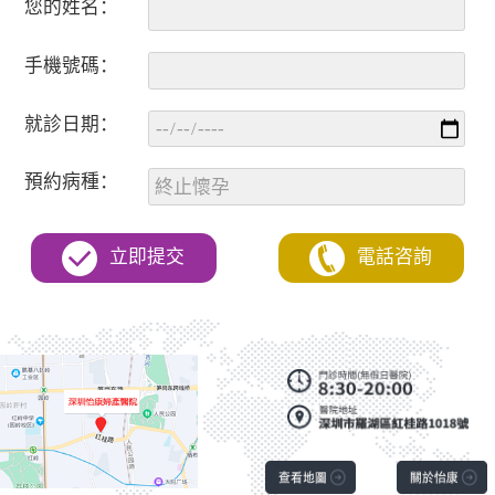
您的姓名：
手機號碼：
就診日期：
預約病種：
立即提交
電話咨詢