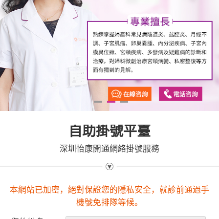
1
2
3
自助掛號平臺
深圳怡康開通網絡掛號服務
本網站已加密，絕對保證您的隱私安全，就診前通過手
機號免排隊等候。