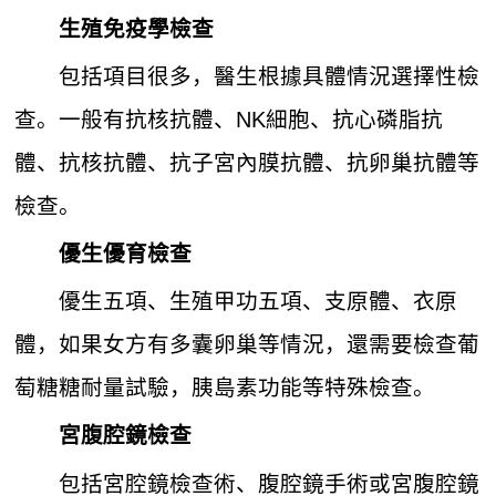
生殖免疫學檢查
包括項目很多，醫生根據具體情況選擇性檢
查。一般有抗核抗體、NK細胞、抗心磷脂抗
體、抗核抗體、抗子宮內膜抗體、抗卵巢抗體等
檢查。
優生優育檢查
優生五項、生殖甲功五項、支原體、衣原
體，如果女方有多囊卵巢等情況，還需要檢查葡
萄糖糖耐量試驗，胰島素功能等特殊檢查。
宮腹腔鏡檢查
包括宮腔鏡檢查術、腹腔鏡手術或宮腹腔鏡