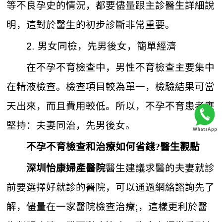
等不良孕史的情況，都要儘量跟主診醫生詳細說
明，這對於醫生的初步診斷非常重要。
2. 男女同檢，先男後女，簡單經濟
在不孕不育檢查中，男性不育檢查主要集中
在精液檢查。檢查項目較為單一，檢驗結果可當
天出來，而且費用較低。所以，不孕不育患者應
堅持：夫妻同治，先男後女。
不孕不育檢查和治療如何省錢?醫生觀點
醫生建議求醫的夫妻就診
深圳怡康婦產醫院
前要選擇好就診的醫院，可以通過網絡諮詢先了
解，儘量在一家醫院檢查治療;，這樣更利於醫