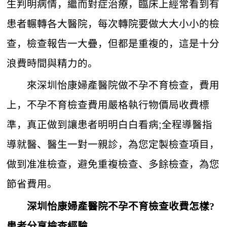
生判明病情，繼而對症治療，臨床上經常看到有
患者輾轉各大醫院，每次轉院要做大大小小的檢
查，檢查報告一大疊，但都是重複的，這是十分
浪費時間與精力的。
來深圳怡康婦產醫院做不孕不育檢查，費用
上，不孕不育檢查費用嚴格執行物價局收費標
準，真正做到讓患者明明白白看病;全程導醫指
導就醫、醫生一對一親診，為您定製檢查項目，
做到准准檢查，避免重複檢查、多餘檢查，為您
節省費用。
深圳怡康婦產醫院不孕不育檢查收費怎樣?
患者分享檢查經驗