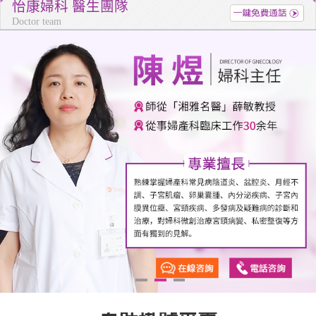
怡康婦科 醫生團隊
Doctor team
1
2
3