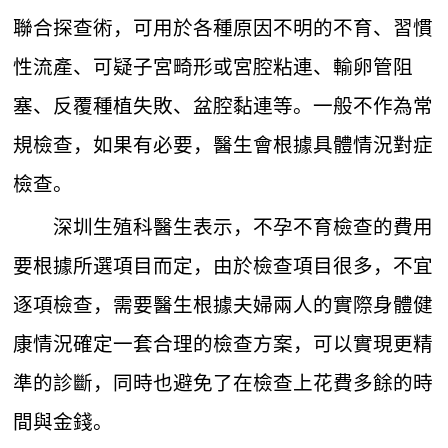
聯合探查術，可用於各種原因不明的不育、習慣
性流產、可疑子宮畸形或宮腔粘連、輸卵管阻
塞、反覆種植失敗、盆腔黏連等。一般不作為常
規檢查，如果有必要，醫生會根據具體情況對症
檢查。
深圳生殖科醫生表示，不孕不育檢查的費用
要根據所選項目而定，由於檢查項目很多，不宜
逐項檢查，需要醫生根據夫婦兩人的實際身體健
康情況確定一套合理的檢查方案，可以實現更精
準的診斷，同時也避免了在檢查上花費多餘的時
間與金錢。