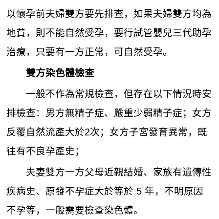
以懷孕前夫婦雙方要先排查，如果夫婦雙方均為
地貧，則不能自然受孕，要行試管嬰兒三代助孕
治療，只要有一方正常，可自然受孕。
雙方染色體檢查
一般不作為常規檢查，但存在以下情況時安
排檢查：男方無精子症、嚴重少弱精子症；女方
反覆自然流產大於2次；女方子宮發育異常，既
往有不良孕產史；
夫妻雙方一方父母近親結婚、家族有遺傳性
疾病史、原發不孕症大於等於 5 年，不明原因
不孕等，一般需要檢查染色體。