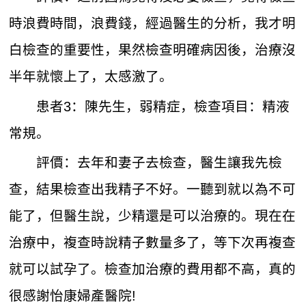
時浪費時間，浪費錢，經過醫生的分析，我才明
白檢查的重要性，果然檢查明確病因後，治療沒
半年就懷上了，太感激了。
患者3：陳先生，弱精症，檢查項目：精液
常規。
評價：去年和妻子去檢查，醫生讓我先檢
查，結果檢查出我精子不好。一聽到就以為不可
能了，但醫生說，少精還是可以治療的。現在在
治療中，複查時說精子數量多了，等下次再複查
就可以試孕了。檢查加治療的費用都不高，真的
很感謝怡康婦產醫院!