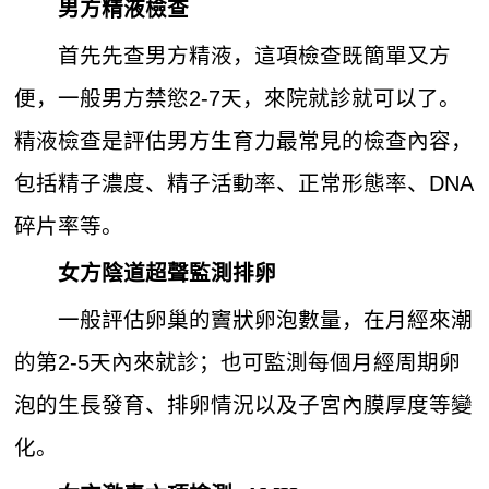
男方精液檢查
首先先查男方精液，這項檢查既簡單又方
便，一般男方禁慾2-7天，來院就診就可以了。
精液檢查是評估男方生育力最常見的檢查內容，
包括精子濃度、精子活動率、正常形態率、DNA
碎片率等。
女方陰道超聲監測排卵
一般評估卵巢的竇狀卵泡數量，在月經來潮
的第2-5天內來就診；也可監測每個月經周期卵
泡的生長發育、排卵情況以及子宮內膜厚度等變
化。