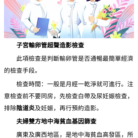
子宮輸卵管超聲造影檢查
此項檢查是判斷輸卵管是否通暢最簡單經濟
的檢查手段。
檢查時間：一般是月經一乾淨就可進行。注
意檢查前不要同房，先檢查白帶及尿妊娠檢查，
排除
及妊娠，再行預約造影。
陰道炎
夫婦雙方地中海貧血基因篩查
廣東及廣西地區，是地中海貧血高發區，所