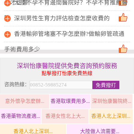
少才正常
大陸不孕不育邊間醫院好？不孕不育推薦醫
院
深圳男性生育力評估檢查怎麼收費的
香港輸卵管堵塞不孕怎麼辦?做輸卵管疏通
手術費用多少
深圳怡康醫院提供免費咨詢預約服務
點擊撥打怡康免費熱線
咨詢熱線：
意外懷孕怎麼辦...
香港取環費用多...
深圳怡康醫院終...
香港藥物流產適...
香港女性北上大...
香港人北上深圳...
香港人北上深圳...
大陸做人流需要...