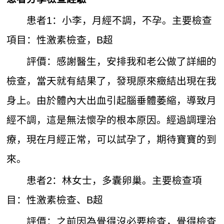
患者1：小李，月經不調，不孕。主要檢查
項目：性激素檢查，B超
評價：感謝醫生，安排我和老公做了詳細的
檢查，當天就有結果了，發現原來癥結出現在我
身上。由於體內大出血引起腦垂體萎縮，導致月
經不調，這是無法懷孕的根本原因。經過調理治
療，現在月經正常，可以試孕了，期待寶寶的到
來。
患者2：林女士，多囊卵巢。主要檢查項
目：性激素檢查、B超
評價：之前因為覺得沒必要檢查，覺得檢查