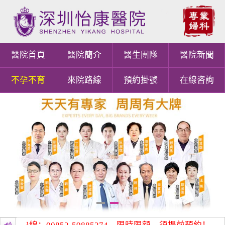
醫院首頁
醫院簡介
醫生團隊
醫院新聞
不孕不育
來院路線
預約掛號
在線咨詢
1
2