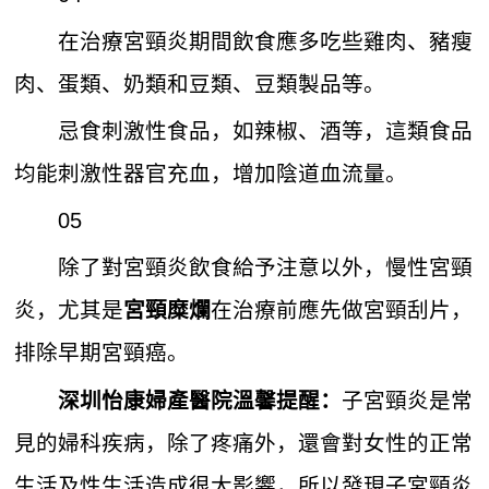
在治療宮頸炎期間飲食應多吃些雞肉、豬瘦
肉、蛋類、奶類和豆類、豆類製品等。
忌食刺激性食品，如辣椒、酒等，這類食品
均能刺激性器官充血，增加陰道血流量。
05
除了對宮頸炎飲食給予注意以外，慢性宮頸
炎，尤其是
在治療前應先做宮頸刮片，
宮頸糜爛
排除早期宮頸癌。
子宮頸炎是常
深圳怡康婦產醫院
溫馨提醒：
見的婦科疾病，除了疼痛外，還會對女性的正常
生活及性生活造成很大影響，所以發現子宮頸炎