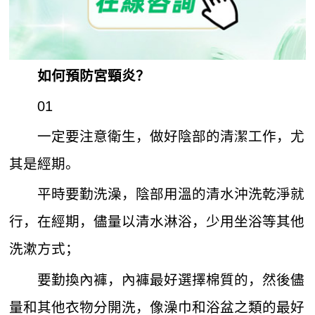
如何預防宮頸炎？
01
一定要注意衛生，做好陰部的清潔工作，尤
其是經期。
平時要勤洗澡，陰部用溫的清水沖洗乾淨就
行，在經期，儘量以清水淋浴，少用坐浴等其他
洗漱方式；
要勤換內褲，內褲最好選擇棉質的，然後儘
量和其他衣物分開洗，像澡巾和浴盆之類的最好