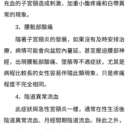
充血的子宮頸造成刺激，加重小腹疼痛和白帶異
常的現象。
3、腰骶部酸痛
隨著子宮頸炎的發展，如果沒有及時安排治
療，病情可能會向盆腔內蔓延，甚至壓迫腰部神
經，出現腰骶部酸痛、墜脹等不適症狀，尤其是
病程比較長的女性容易伴隨此類現象，只是疼痛
程度不完全相同。
4、陰道異常流血
此症狀與急性宮頸炎一樣，通常在性生活後
陰道異常流血、月經間期陰道流血。除此之外，