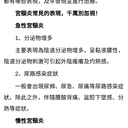
都有哪些表現，及早發現並進行治療。
宮頸炎常見的表現，千萬別忽視！
急性宮頸炎
1、分泌物增多
主要表現為陰道分泌物增多，呈黏液膿性，
陰道分泌物刺激可引起外陰瘙癢及灼熱感。
2、尿路感染症狀
一般會出現尿頻、尿急、尿痛等尿路感染症
狀。除此之外，伴隨腰酸背痛、盆腔下墜感、分
熱等症狀。
慢性宮頸炎