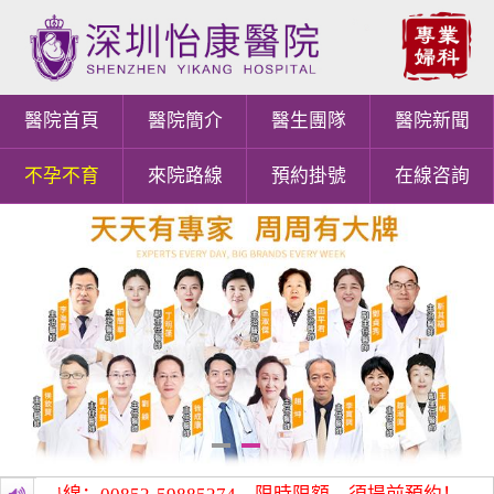
醫院首頁
醫院簡介
醫生團隊
醫院新聞
不孕不育
來院路線
預約掛號
在線咨詢
1
2