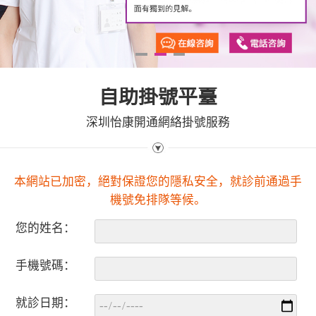
1
2
3
自助掛號平臺
深圳怡康開通網絡掛號服務
本網站已加密，絕對保證您的隱私安全，就診前通過手
機號免排隊等候。
您的姓名：
手機號碼：
就診日期：