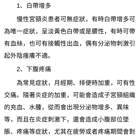
1、白帶增多
慢性宮頸炎患者可無症狀，有時白帶增多可
為唯一症狀，呈淡黃色白帶或是膿性，有時可帶
有血絲，也可有接觸性出血，偶有分泌物刺激引
起外陰瘙癢不適。
2、下腹疼痛
為常見症狀，月經期、排便時加重，可有性
交痛。隨著炎症的加重，可能會造成子宮頸組織
的充血、水腫，從而會出現分泌物增多、異味
等，而且在炎症刺激下，還會造成小腹部位墜
脹、疼痛等症狀，尤其在疲勞或者疼痛期間會對