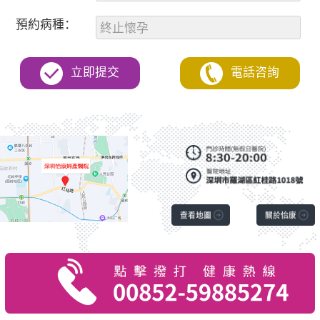
預約病種：
立即提交
電話咨詢