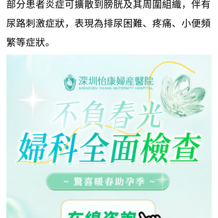
部分患者炎症可擴散到膀胱及其周圍組織，伴有
尿路刺激症狀，表現為排尿困難、疼痛、小便頻
繁等症狀。