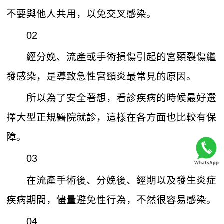
不要與他人共用，以免交叉感染。
02
經分娩、流產或手術損傷引起的宮頸裂傷繼
發感染，是導致急性宮頸炎最常見的原因。
所以為了安全著想，看診疾病的時候最好選
擇大型正規醫院就診，這樣在各方面也比較有保
障。
03
在流產手術後、分娩後、經期以及發生炎症
疾病期間，儘量避免性行為，不然很容易感染。
04