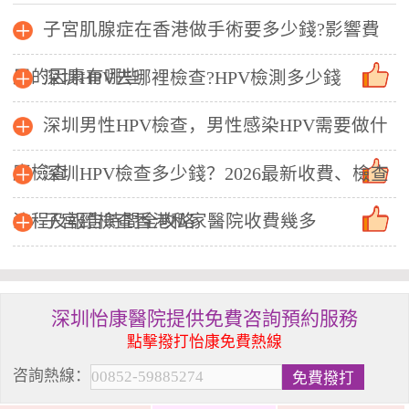
子宮肌腺症在香港做手術要多少錢?影響費
用的因素有哪些
深圳HPV去哪裡檢查?HPV檢測多少錢
深圳男性HPV檢查，男性感染HPV需要做什
麼檢查
深圳HPV檢查多少錢？2026最新收費、檢查
流程及報告時間全攻略
子宮頸檢查香港私家醫院收費幾多
深圳怡康醫院提供免費咨詢預約服務
點擊撥打怡康免費熱線
咨詢熱線：