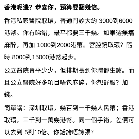
香港呢邊？恭喜你，預算要翻幾倍。
香港私家醫院取環，普通門診大約 3000到6000
港幣。你冇睇錯，最平都要三千幾。如果選無痛
麻醉，再加 1000到2000港幣。宮腔鏡取環？隨
時 8000到15000港幣起步。
公立醫院會平少少，但排期長到你環都生鏽。而
且公立醫院好多項目唔包麻醉，你想舒服？加
錢。
簡單講：深圳取環，幾百到一千幾人民幣；香港
取環，三千到一萬幾港幣。同一個手術，差價可
以去到 5到10倍。你話誇唔誇張？