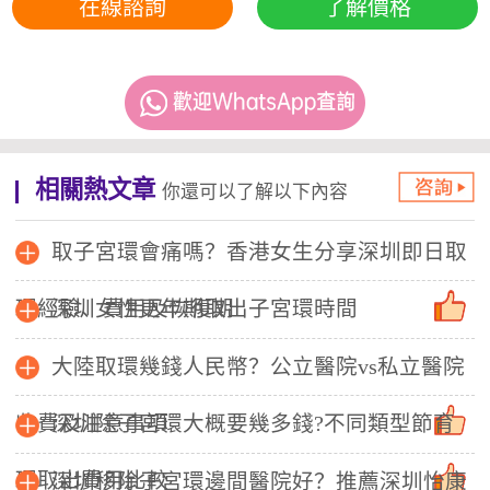
在線諮詢
了解價格
相關熱文章
你還可以了解以下內容
取子宮環會痛嗎？香港女生分享深圳即日取
環經驗、費用及恢復期
深圳女性更年期取出子宮環時間
大陸取環幾錢人民幣？公立醫院vs私立醫院
收費及注意事項
深圳除子宮環大概要幾多錢?不同類型節育
環取出費用比較
深圳移除子宮環邊間醫院好？推薦深圳怡康