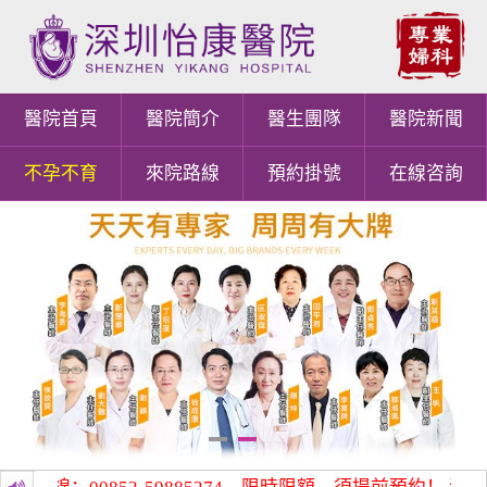
醫院首頁
醫院簡介
醫生團隊
醫院新聞
不孕不育
來院路線
預約掛號
在線咨詢
1
2