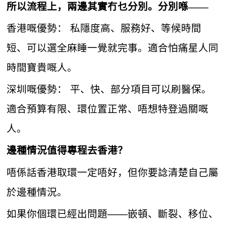
所以流程上，兩邊其實冇乜分別。分別喺——
香港嘅優勢： 私隱度高、服務好、等候時間
短、可以選全麻睡一覺就完事。適合怕痛星人同
時間寶貴嘅人。
深圳嘅優勢： 平、快、部分項目可以刷醫保。
適合預算有限、環位置正常、唔想特登過關嘅
人。
邊種情況值得專程去香港？
唔係話香港取環一定唔好，但你要諗清楚自己屬
於邊種情況。
如果你個環已經出問題——嵌頓、斷裂、移位、