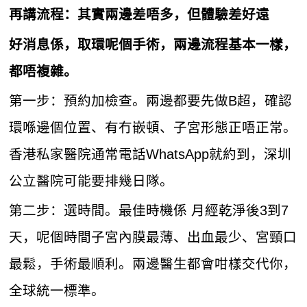
再講流程：其實兩邊差唔多，但體驗差好遠
好消息係，取環呢個手術，兩邊流程基本一樣，
都唔複雜。
第一步：預約加檢查。兩邊都要先做B超，確認
環喺邊個位置、有冇嵌頓、子宮形態正唔正常。
香港私家醫院通常電話WhatsApp就約到，深圳
公立醫院可能要排幾日隊。
第二步：選時間。最佳時機係 月經乾淨後3到7
天，呢個時間子宮內膜最薄、出血最少、宮頸口
最鬆，手術最順利。兩邊醫生都會咁樣交代你，
全球統一標準。