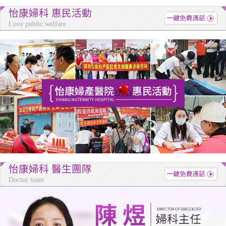
怡康婦科 惠民活動
Love public welfare
怡康婦科 醫生團隊
Doctor team