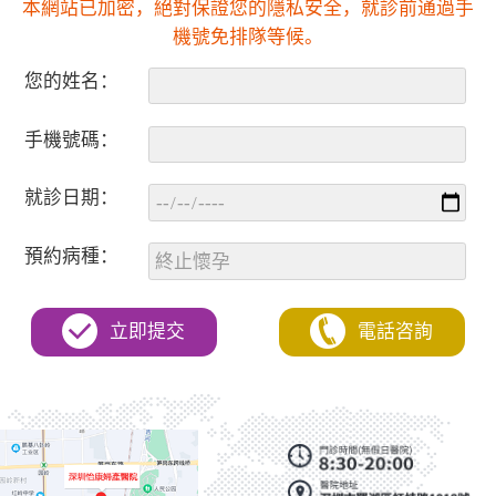
本網站已加密，絕對保證您的隱私安全，就診前通過手
機號免排隊等候。
您的姓名：
手機號碼：
就診日期：
預約病種：
立即提交
電話咨詢