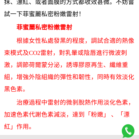
抹、漂紅、或者面膜的方式都收效甚微。不妨嘗
試一下菲蜜麗私密粉嫩雷射！
菲蜜麗私密粉嫩雷射
根據女性私處發黑的程度，調試合適的熱像
束模式及CO2雷射，對乳暈或陰唇進行微波刺
激，調節荷爾蒙分泌，誘導膠原再生、纖維重
組，增強外陰組織的彈性和韌性，同時有效淡化
黑色素。
治療過程中雷射的微剝脫熱作用淡化色素，
加速色素代謝色素減淡，達到「粉嫩」 、「漂
紅」作用。