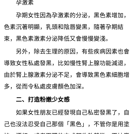
孕激素
孕期女性因為孕激素的分泌，黑色素增加，
色素沉著明顯，乳頭和陰唇變黑，隨著孕期結
束，黑色素激素分泌降低又會慢慢變淺。
另外，除去生理的原因，有些疾病因素也會
導致女性私處發黑，比如慢性腎上腺功能減退，
由於腎上腺激素分泌不足，會導致黑色素細胞增
多，從而令私處皮膚顏色加深。
二、打造粉嫩少女感
如果女性朋友已經發現自己私密發黑了，自
己也沒法忍受自己那個「黑色」，不管你是用塗