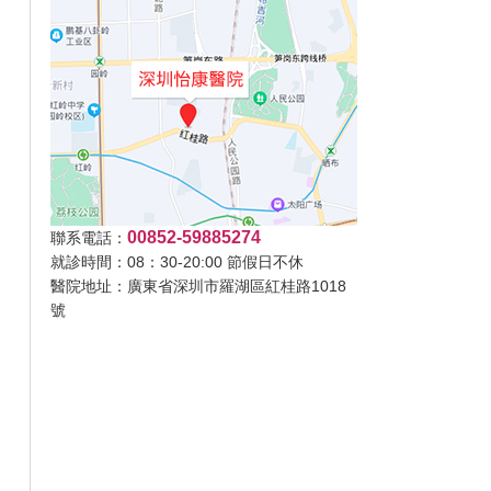
00852-59885274
聯系電話：
就診時間：08：30-20:00 節假日不休
醫院地址：廣東省深圳市羅湖區紅桂路1018
號