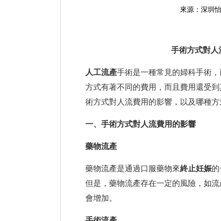
來源：深圳
手術方式對
人
人工流產
手術是一種常見的婦科手術，
方式有著不同的費用，而且費用還受到
術方式對人流費用的影響，以及哪種方
一、手術方式對人流費用的影響
藥物流產
藥物流產是通過口服藥物來
終止妊娠
的
但是，藥物流產存在一定的風險，如流
會增加。
手術流產