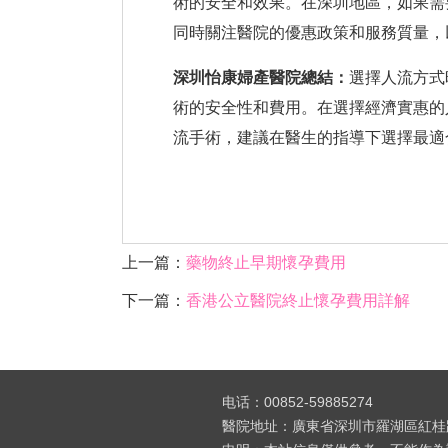
術的安全和效果。在深圳地區，如果需
同時關注醫院的優惠政策和服務質量，
深圳怡康婦產醫院總結：
選擇人流方式
術的安全性和費用。在選擇經濟實惠的
流手術，建議在醫生的指導下選擇最適
上一篇：
藥物終止早期懷孕費用
下一篇：
香港公立醫院終止懷孕費用詳解
电话：00852-59885274
醫院地址：廣東省深圳市羅湖區紅桂路