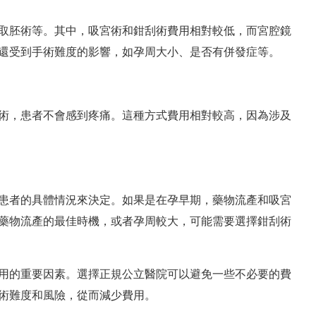
取胚術等。其中，吸宮術和鉗刮術費用相對較低，而宮腔鏡
還受到手術難度的影響，如孕周大小、是否有併發症等。
術，患者不會感到疼痛。這種方式費用相對較高，因為涉及
患者的具體情況來決定。如果是在孕早期，藥物流產和吸宮
藥物流產的最佳時機，或者孕周較大，可能需要選擇鉗刮術
用的重要因素。選擇正規公立醫院可以避免一些不必要的費
術難度和風險，從而減少費用。