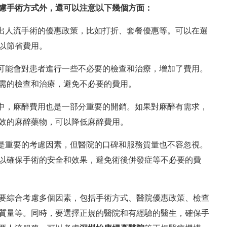
慮手術方式外，還可以注意以下幾個方面：
推出人流手術的優惠政策，比如打折、套餐優惠等。可以在選
以節省費用。
院可能會對患者進行一些不必要的檢查和治療，增加了費用。
需的檢查和治療，避免不必要的費用。
術中，麻醉費用也是一部分重要的開銷。如果對麻醉有需求，
效的麻醉藥物，可以降低麻醉費用。
格是重要的考慮因素，但醫院的口碑和服務質量也不容忽視。
以確保手術的安全和效果，避免術後併發症等不必要的費
要綜合考慮多個因素，包括手術方式、醫院優惠政策、檢查
質量等。同時，要選擇正規的醫院和有經驗的醫生，確保手