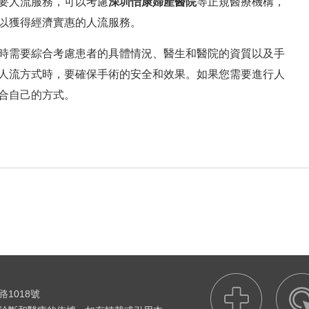
要人流服務，可以考慮
深圳怡康婦產醫院
等正規醫療機構，
以獲得經濟實惠的人流服務。
時需要綜合考慮患者的具體情況、醫生和醫院的資質以及手
人流方式時，要確保手術的安全和效果。如果您需要進行人
合自己的方式。
1018號