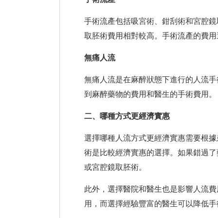
手術流產包括吸宮術、鉗刮術和宮腔鏡
取胚術費用相對較高。手術流產的費用
無痛人流
無痛人流是在麻醉狀態下進行的人流手
到麻醉藥物的費用和醫生的手術費用。
二、哪種方式更經濟實惠
選擇哪種人流方式更經濟實惠需要根據
術是比較經濟實惠的選擇。如果錯過了
或宮腔鏡取胚術。
此外，選擇醫院和醫生也是影響人流費
用，而選擇經驗豐富的醫生可以降低手