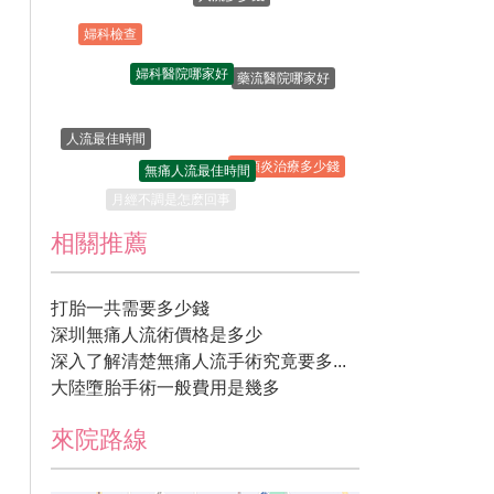
婦科檢查
婦科醫院哪家好
藥流醫院哪家好
人流最佳時間
無痛人流最佳時間
宮頸炎治療多少錢
月經不調是怎麽回事
相關推薦
打胎一共需要多少錢
深圳無痛人流術價格是多少
深入了解清楚無痛人流手術究竟要多...
大陸墮胎手術一般費用是幾多
來院路線