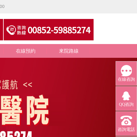
00
在線預約
來院路線
在線咨詢
QQ咨詢
咨詢電話