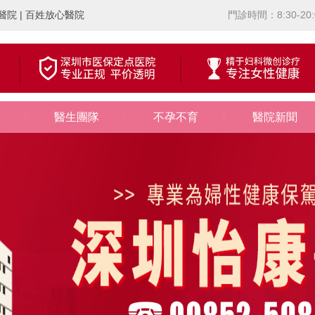
院 | 百姓放心醫院
門診時間：8:30-20:
醫生團隊
不孕不育
醫院新聞