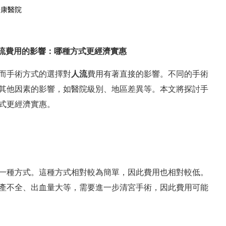
怡康醫院
在線預約
預約掛號
流費用
的影響：哪種方式更經濟實惠
而手術方式的選擇對
人流
費用有著直接的影響。不同的手術
其他因素的影響，如醫院級別、地區差異等。本文將探討手
式更經濟實惠。
一種方式。這種方式相對較為簡單，因此費用也相對較低。
產不全、出血量大等，需要進一步清宮手術，因此費用可能