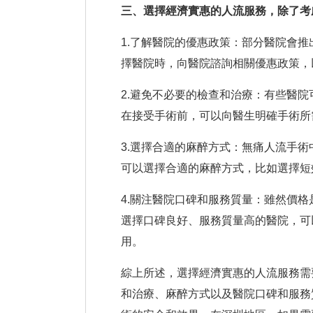
三、選擇經濟實惠的人流服務，除了考
1.了解醫院的優惠政策：部分醫院會
擇醫院時，向醫院諮詢相關優惠政策，
2.避免不必要的檢查和治療：有些醫
在接受手術前，可以向醫生明確手術所
3.選擇合適的麻醉方式：無痛人流手
可以選擇合適的麻醉方式，比如選擇短
4.關注醫院口碑和服務質量：雖然價
選擇口碑良好、服務質量高的醫院，可
用。
綜上所述，選擇經濟實惠的人流服務需
和治療、麻醉方式以及醫院口碑和服務