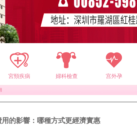
宮頸疾病
婦科檢查
宫外孕
用
費用的影響：哪種方式更經濟實惠