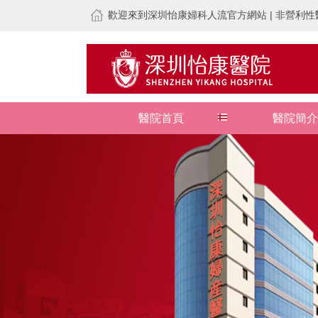
歡迎來到深圳怡康婦科人流官方網站 | 非營利性醫
醫院首頁
醫院簡介