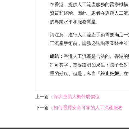
在香港，提供人工流產服務的醫療機構
資質和經驗。因此，患者在選擇人工流
的專業水平和服務質量。
請注意，進行人工流產手術需要滿足一
工流產手術前，請務必諮詢專業醫生並
總結：
香港人工流產是合法的。香港的
許可簽字，需要證明如果生下孩子會對
重的殘疾。但是，私自「
終止妊娠
」在
上一篇：
深圳墮胎大概什麼價位
下一篇：
如何選擇安全可靠的人工流產服務