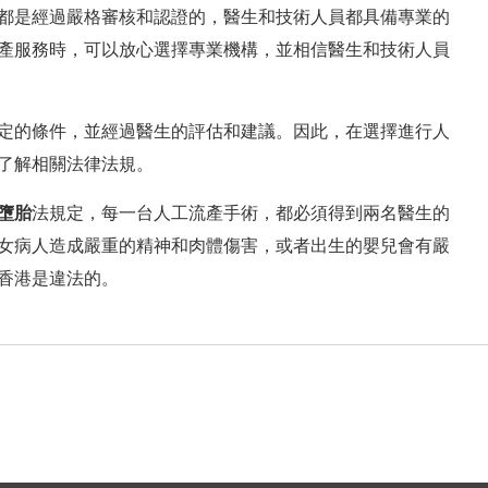
都是經過嚴格審核和認證的，醫生和技術人員都具備專業的
產服務時，可以放心選擇專業機構，並相信醫生和技術人員
定的條件，並經過醫生的評估和建議。因此，在選擇進行人
了解相關法律法規。
墮胎
法規定，每一台人工流產手術，都必須得到兩名醫生的
女病人造成嚴重的精神和肉體傷害，或者出生的嬰兒會有嚴
香港是違法的。