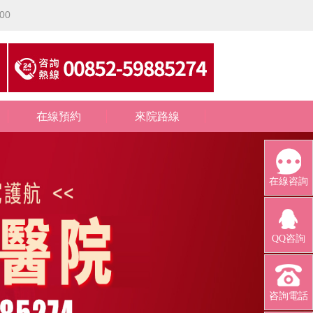
00
在線預約
來院路線
在線咨詢
QQ咨詢
咨詢電話