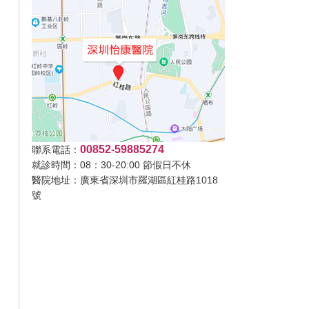
00852-59885274
聯系電話：
就診時間：08：30-20:00 節假日不休
醫院地址：廣東省深圳市羅湖區紅桂路1018
號