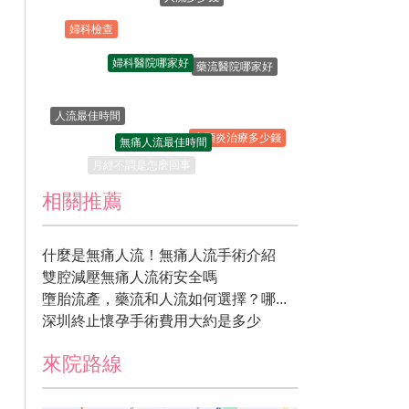
婦科檢查
婦科醫院哪家好
藥流醫院哪家好
人流最佳時間
無痛人流最佳時間
宮頸炎治療多少錢
月經不調是怎麽回事
相關推薦
什麼是無痛人流！無痛人流手術介紹
雙腔減壓無痛人流術安全嗎
墮胎流產，藥流和人流如何選擇？哪...
深圳終止懷孕手術費用大約是多少
來院路線