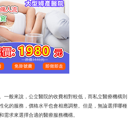
。一般來說，公立醫院的收費相對較低，而私立醫療機構則
性化的服務，價格水平也會相應調整。但是，無論選擇哪種
和需求來選擇合適的醫療服務機構。