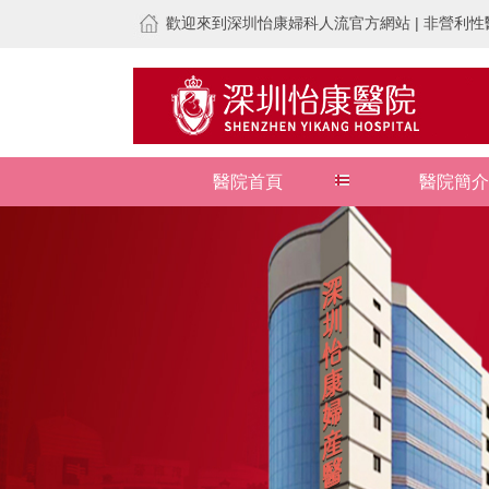
歡迎來到深圳怡康婦科人流官方網站 | 非營利性醫
醫院首頁
醫院簡介