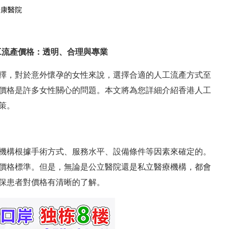
怡康醫院
在線預約
預約掛號
工流產
價格：透明、合理與專業
擇，對於意外懷孕的女性來說，選擇合適的人工流產方式至
價格是許多女性關心的問題。本文將為您詳細介紹香港人工
策。
機構根據手術方式、服務水平、設備條件等因素來確定的。
價格標準。但是，無論是公立醫院還是私立醫療機構，都會
保患者對價格有清晰的了解。