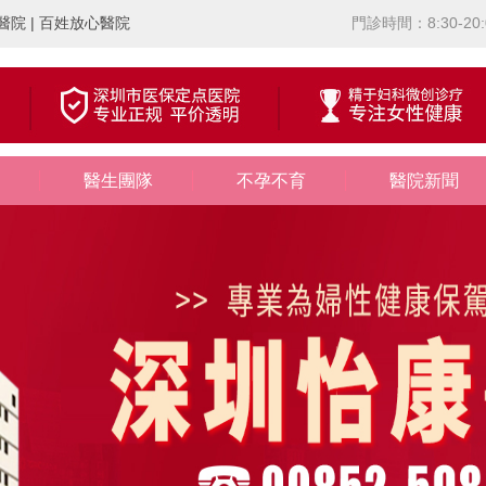
院 | 百姓放心醫院
門診時間：8:30-20:
醫生團隊
不孕不育
醫院新聞