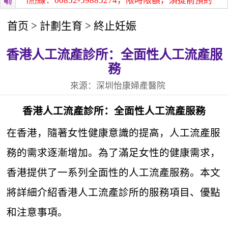
咨詢熱線：00852-59885274，限時限額，須提前預約！
深
首页
>
計劃生育
>
終止妊娠
香港人工流產診所：全面性人工流產服
務
來源：深圳怡康婦產醫院
香港
人工流產
診所：全面性人工流產服務
在香港，隨著女性健康意識的提高，人工流產服
務的需求逐漸增加。為了滿足女性的健康需求，
香港提供了一系列全面性的人工流產服務。本文
將詳細介紹香港人工流產診所的服務項目、優點
和注意事項。