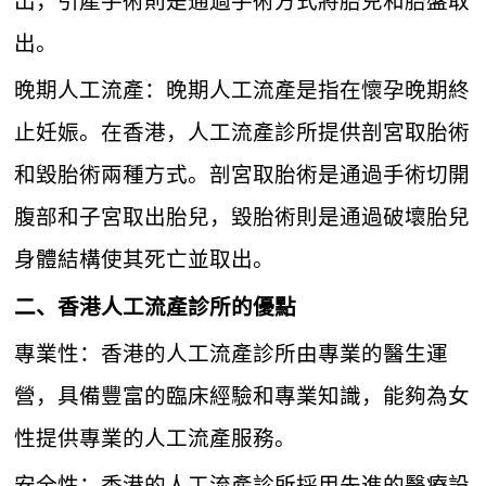
出，引產手術則是通過手術方式將胎兒和胎盤取
出。
晚期人工流產：晚期人工流產是指在懷孕晚期終
止妊娠。在香港，人工流產診所提供剖宮取胎術
和毀胎術兩種方式。剖宮取胎術是通過手術切開
腹部和子宮取出胎兒，毀胎術則是通過破壞胎兒
身體結構使其死亡並取出。
二、香港人工流產診所的優點
專業性：香港的人工流產診所由專業的醫生運
營，具備豐富的臨床經驗和專業知識，能夠為女
性提供專業的人工流產服務。
安全性：香港的人工流產診所採用先進的醫療設