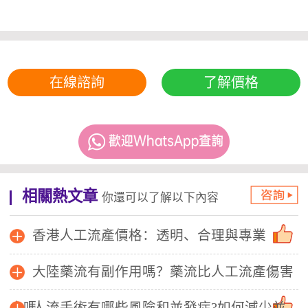
在線諮詢
了解價格
相關熱文章
你還可以了解以下內容
香港人工流產價格：透明、合理與專業
大陸藥流有副作用嗎？藥流比人工流產傷害
小嗎
人流手術有哪些風險和並發症?如何減少並