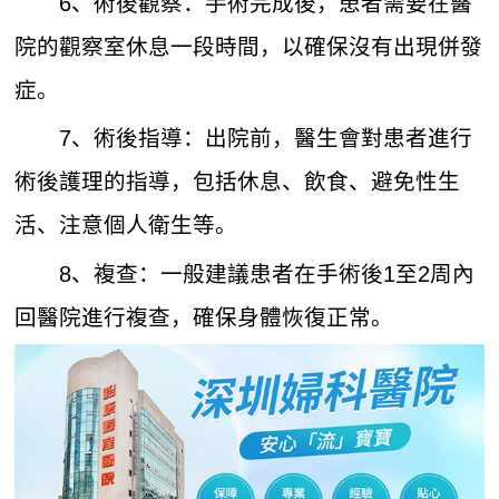
6、術後觀察：手術完成後，患者需要在醫
院的觀察室休息一段時間，以確保沒有出現併發
症。
7、術後指導：出院前，醫生會對患者進行
術後護理的指導，包括休息、飲食、避免性生
活、注意個人衛生等。
8、複查：一般建議患者在手術後1至2周內
回醫院進行複查，確保身體恢復正常。