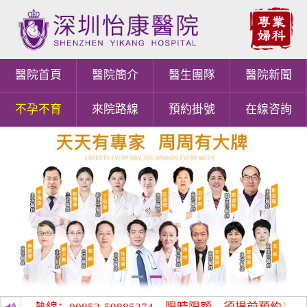
醫院首頁
醫院簡介
醫生團隊
醫院新聞
不孕不育
來院路線
預約掛號
在線咨詢
1
2