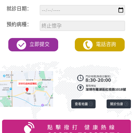
就診日期：
預約病種：
立即提交
電話咨詢