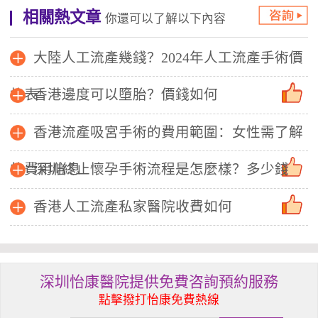
相關熱文章
你還可以了解以下內容
大陸人工流產幾錢？2024年人工流產手術價
格表
香港邊度可以墮胎？價錢如何
香港流產吸宮手術的費用範圍：女性需了解
的費用信息
深圳終止懷孕手術流程是怎麼樣？多少錢
香港人工流產私家醫院收費如何
深圳怡康醫院提供免費咨詢預約服務
點擊撥打怡康免費熱線