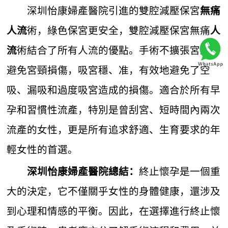
深圳怡康婦產醫院引進的雙腔減壓保宮
無痛
術，綠色保宮更安全，雙腔減壓保宮無痛
人流
人
術結合了所有人流的優點。手術不擴張宮頸、
流
避免宮頸損傷，吸宮穩、准，有效地避免了空
吸、漏吸和過度吸宮造成的損傷。適合於所有早
孕和習慣性流產，特別是曾刮宮、短時間內兩次
流產的女性，更是所有追求舒適、生育要求的年
輕女性的首選。
終止懷孕是一個重
深圳怡康婦產醫院總結：
大的決定，它不僅關乎女性的身體健康，還涉及
到心理和情感的平衡。因此，在選擇進行終止懷