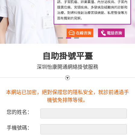
1
2
3
自助掛號平臺
深圳怡康開通網絡掛號服務
本網站已加密，絕對保證您的隱私安全，就診前通過手
機號免排隊等候。
您的姓名：
手機號碼：