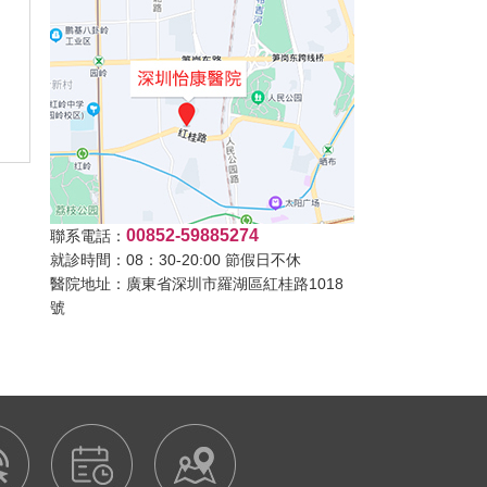
00852-59885274
聯系電話：
就診時間：08：30-20:00 節假日不休
醫院地址：廣東省深圳市羅湖區紅桂路1018
號