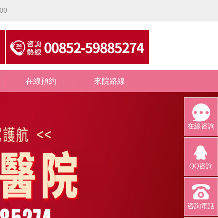
00
在線預約
來院路線
在線咨詢
QQ咨詢
咨詢電話