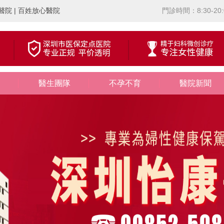
院 | 百姓放心醫院
門診時間：8:30-20:
醫生團隊
不孕不育
醫院新聞