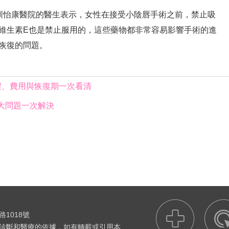
圳怡康醫院的醫生表示，女性在接受小陰唇手術之前，禁止吸
維生素E也是禁止服用的，這些藥物都非常容易影響手術的進
恢復的問題。
程、費用與恢復期一次看清
大問題一次解決
1018號
診斷和醫療的依據，如有轉載或引用本
無痛人流哪家醫院好