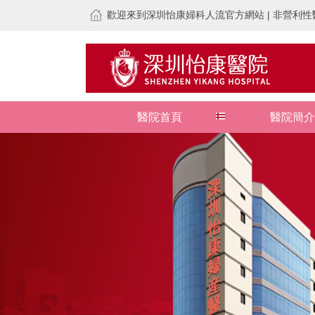
歡迎來到深圳怡康婦科人流官方網站 | 非營利性醫
醫院首頁
醫院簡介