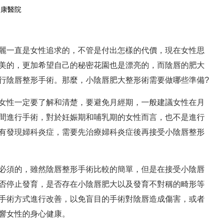
怡康醫院
在線預約
預約掛號
麗一直是女性追求的，不管是付出怎樣的代價，現在女性思
美的，更加希望自己的秘密花園也是漂亮的，而陰唇的肥大
行陰唇整形手術。那麼，小陰唇肥大整形術需要做哪些準備?
女性一定要了解和清楚，要避免月經期，一般建議女性在月
間進行手術，對於妊娠期和哺乳期的女性而言，也不是進行
有發現婦科炎症，需要先治療婦科炎症後再接受小陰唇整形
必須的，雖然陰唇整形手術比較的簡單，但是在接受小陰唇
否停止發育，是否存在小陰唇肥大以及發育不對稱的畸形等
手術方式進行改善，以免盲目的手術對陰唇造成傷害，或者
響女性的身心健康。