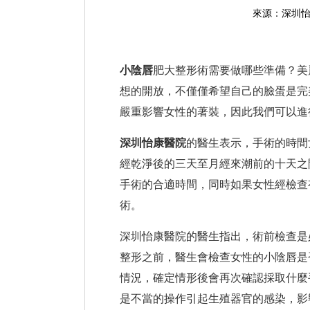
來源：深圳
小陰唇
肥大整形術需要做哪些準備？美
想的開放，不僅僅希望自己的臉蛋是完
嚴重影響女性的著裝，因此我們可以進
深圳怡康醫院
的醫生表示，手術的時間
經乾淨後的三天至月經來潮前的十天之
手術的合適時間，同時如果女性經檢查
術。
深圳怡康醫院的醫生指出，術前檢查是
整形之前，醫生會檢查女性的小陰唇是
情況，確定情形後會再次確認採取什麼
是不當的操作引起生殖器官的感染，影