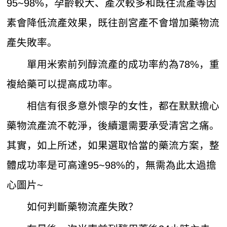
95~98%，孕齡較大、產次較多和既往流產等因
素會降低流產效果，既往剖宮產不會增加藥物流
產失敗率。
單用米索前列醇流產的成功率約為78%，重
複給藥可以提高成功率。
相信有很多意外懷孕的女性，都在默默擔心
藥物流產流不乾淨，後續還需要承受清宮之痛。
其實，如上所述，如果選取恰當的藥流方案，整
體成功率是可高達95~98%的，無需為此太過擔
心圖片~
如何判斷藥物流產失敗？