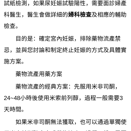
試紙檢測，如果尿妊娠試驗陽性，需要面診婦產
科醫生，醫生會做詳細的
及相應的輔助
婦科檢查
檢查。
目的是：確定宮內妊娠，排除藥物流產禁
忌，並與您討論和制定終止妊娠的方式及具體實
施方案。
藥物流產用藥方案
藥物流產的經典方案：先服用米非司酮，
24~48小時後使用米索前列醇，過程一般需要3
天時間。
如果米非司酮無法獲取，也可以通過單獨使