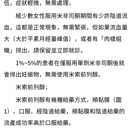
低，症狀輕微，無需處理。
極少數女性服用米非司酮期間有少許陰道流
血，這都是正常現象，無需緊張，但如果流血量
大（大於平素月經量峰值），或者有「肉樣組
織」排出，請保留並立即就診。
1%~5%的患者在僅服用單劑米非司酮後就
會排出妊娠物，無需使用米索前列醇。
米索前列醇；
米索前列醇有幾種給藥方式，頰黏膜（圖
1）、口服、經陰道給藥，頰黏膜和陰道給藥的
流產成功率高於口服給藥。