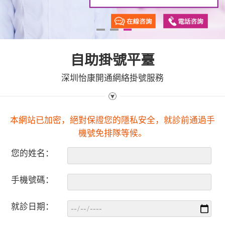
1
2
3
自助掛號平臺
深圳怡康開通網絡掛號服務
本網站已加密，絕對保證您的隱私安全，就診前通過手
機號免排隊等候。
您的姓名：
手機號碼：
就診日期：