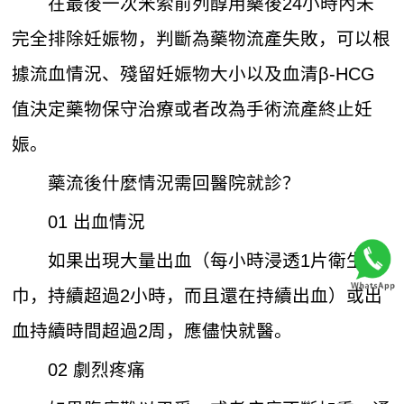
在最後一次米索前列醇用藥後24小時內未
完全排除妊娠物，判斷為藥物流產失敗，可以根
據流血情況、殘留妊娠物大小以及血清β-HCG
值決定藥物保守治療或者改為手術流產終止妊
娠。
藥流後什麼情況需回醫院就診？
01 出血情況
如果出現大量出血（每小時浸透1片衛生
巾，持續超過2小時，而且還在持續出血）或出
血持續時間超過2周，應儘快就醫。
02 劇烈疼痛