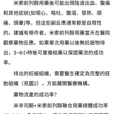
米索前列醇用藥後可能出現陰道出血、腹痛
和其他症狀(如噁心、嘔吐、腹瀉、發熱、頭
痛、頭暈)等，但這些副反應通常都是自限性
的。建議有條件者，米索前列醇用藥當天在醫院
觀察藥物反應。如果單次用藥以後無妊娠物排
出，3~6小時後可重複給藥以保證藥流的成功
率。
排出的妊娠組織，需要醫生確定為完整的胚
胎組織（見圖2），方能離開醫療機構。
藥物流產的成功率？
米非司酮+米索前列醇聯合用藥總體成功率