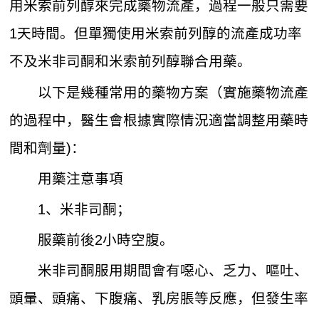
用米索前列醇來完成藥物流產，過程一般只需要
1天時間。但單獨使用米索前列醇的流產成功率
不及米非司酮和米索前列醇聯合用藥。
以下是幾種常用的藥物方案（實施藥物流產
的過程中，醫生會根據實際情況適當調整用藥時
間和劑量)：
用藥注意事項
1、米非司酮；
服藥前後2小時空腹。
米非司酮服用期間會有噁心、乏力、嘔吐、
頭暈、頭痛、下腹痛、乳房脹等反應，但發生率