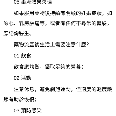
05 藥流效果欠佳
如果服用藥物後持續有明顯的妊娠症狀，如
噁心、乳房脹痛等，或者有任何不尋常的體驗，
應諮詢醫生。
藥物流產後生活上需要注意什麼？
01 飲食
飲食應均衡，攝取足夠的營養；
02 活動
注意休息，避免劇烈運動，但適度的輕度鍛
煉有助於恢復；
03 預防感染