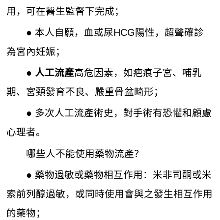
用，可在醫生監督下完成；
● 本人自願，血或尿HCG陽性，超聲確診
為宮內妊娠；
●
高危因素，如疤痕子宮、哺乳
人工流產
期、宮頸發育不良、嚴重骨盆畸形；
● 多次人工流產術史，對手術有恐懼和顧慮
心理者。
哪些人不能使用藥物流產？
● 藥物過敏或藥物相互作用：米非司酮或米
索前列醇過敏，或同時使用會與之發生相互作用
的藥物；