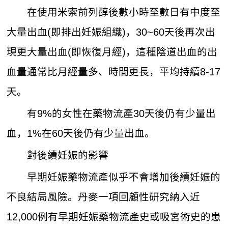
在使用米索前列醇後數小時至數日有中度至
大量出血(即排出妊娠組織)，30~60天後再次出
現更大量出血(即恢復月經)，這種陰道出血的出
血量通常比月經量多、時間更長，平均持續8-17
天。
有9%的女性在藥物流產30天後仍有少量出
血，1%在60天後仍有少量出血。
對後續妊娠的影響
早期妊娠藥物流產似乎不會增加後續妊娠的
不良結局風險。丹麥一項回顧性研究納入近
12,000例有早期妊娠藥物流產史或吸宮術史的患