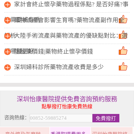
家計會終止懷孕藥物過程係點? 是否好痛?事
後需要補身嗎
藥物流產會影響生育嗎?藥物流產副作用全
解析
大陸手術流產與藥物流產的優缺點對比：選
擇哪種更好
墮胎藥價錢|藥物終止懷孕價錢
深圳婦科診所藥物流產收費是多少
深圳怡康醫院提供免費咨詢預約服務
點擊撥打怡康免費熱線
咨詢熱線：