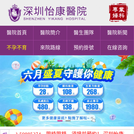
醫院首頁
醫院簡介
醫生團隊
醫院新聞
不孕不育
來院路線
預約掛號
在線咨詢
1
2