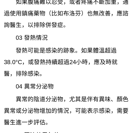
如果腹痛難以忍受，或者疼痛不斷加重，通
過使用鎮痛藥物（比如布洛芬）也無改善，應諮
詢醫生，以排除併發症。
03 發熱情況
發熱可能是感染的跡象。如果體溫超過
38.0°C，或發熱持續超過24小時，應及時就
醫，排除感染。
04 異常分泌物
異常的陰道分泌物，尤其是伴有異味、顏色
異常或分泌物增加的情況，可能表示感染，需要
醫生進一步評估。