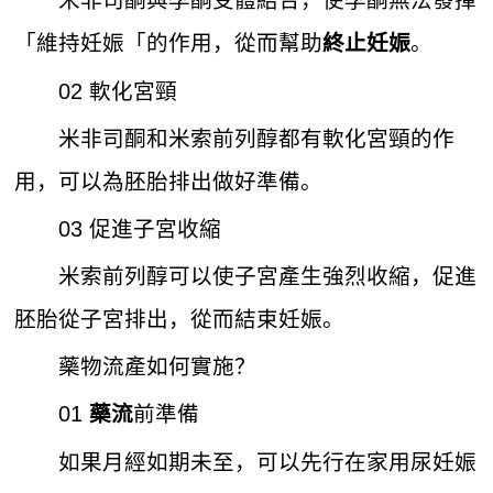
米非司酮與孕酮受體結合，使孕酮無法發揮
「維持妊娠「的作用，從而幫助
。
終止妊娠
02 軟化宮頸
米非司酮和米索前列醇都有軟化宮頸的作
用，可以為胚胎排出做好準備。
03 促進子宮收縮
米索前列醇可以使子宮產生強烈收縮，促進
胚胎從子宮排出，從而結束妊娠。
藥物流產如何實施？
01
前準備
藥流
如果月經如期未至，可以先行在家用尿妊娠