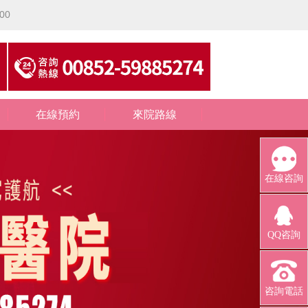
00
在線預約
來院路線
在線咨詢
QQ咨詢
咨詢電話