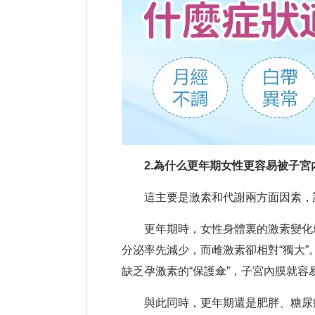
2.為什么更年期女性更容易被子宮內
這主要是激素和代謝兩方面因素，讓 
更年期時，女性身體裏的激素變化就
分泌率先減少，而雌激素卻相對“獨大
缺乏孕激素的“保護傘”，子宮內膜就
與此同時，更年期還是肥胖、糖尿病、