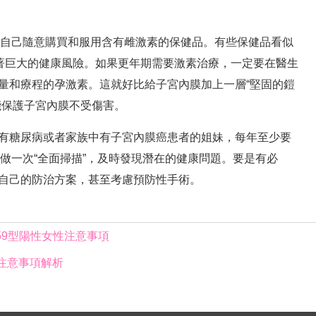
自己隨意購買和服用含有雌激素的保健品。有些保健品看似
藏著巨大的健康風險。如果更年期需要激素治療，一定要在醫生
量和療程的孕激素。這就好比給子宮內膜加上一層“堅固的鎧
能保護子宮內膜不受傷害。
有糖尿病或者家族中有子宮內膜癌患者的姐妹，每年至少要
體做一次“全面掃描”，及時發現潛在的健康問題。要是有必
自己的防治方案，甚至考慮預防性手術。
V59型陽性女性注意事項
注意事項解析