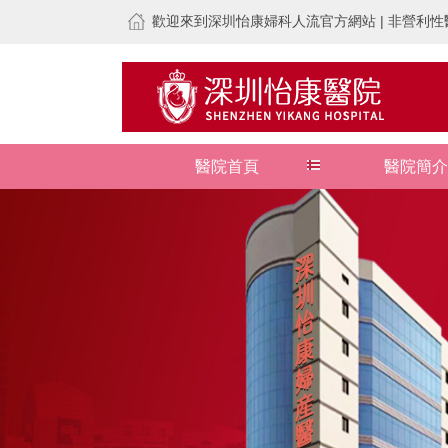
歡迎來到深圳怡康婦科人流官方網站 | 非營利性醫
醫院首頁
醫院簡介