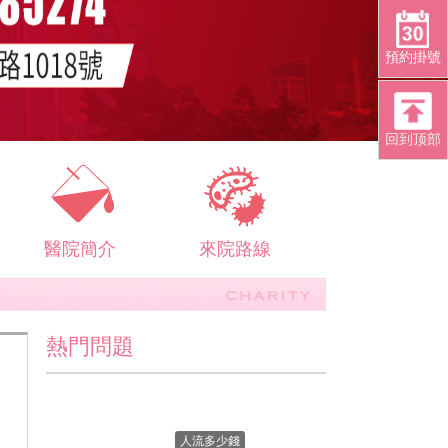
預約掛號
回到顶部
醫院簡介
來院路線
熱門問題