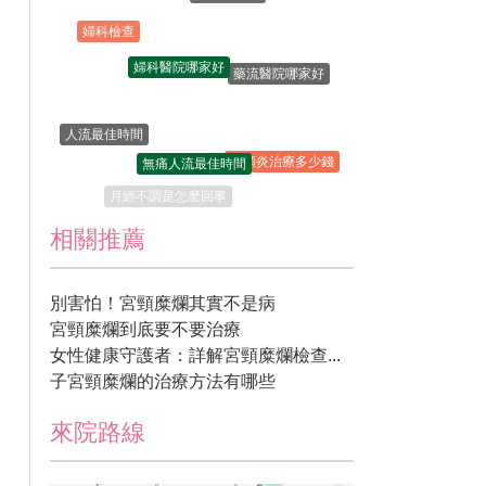
婦科檢查
婦科醫院哪家好
藥流醫院哪家好
人流最佳時間
無痛人流最佳時間
宮頸炎治療多少錢
月經不調是怎麽回事
相關推薦
別害怕！宮頸糜爛其實不是病
宮頸糜爛到底要不要治療
女性健康守護者：詳解宮頸糜爛檢查...
子宮頸糜爛的治療方法有哪些
來院路線