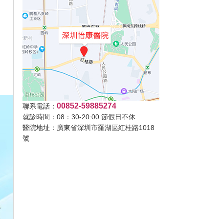
00852-59885274
聯系電話：
就診時間：08：30-20:00 節假日不休
醫院地址：廣東省深圳市羅湖區紅桂路1018
號