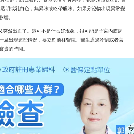
色透明或乳白色，無異味或略帶腥味。如果分泌物出現異常變
影響。
卻又突然出血了。這可不是什么好現象，很可能是子宮內膜病
一旦出現這些情況，要立刻前往醫院。醫生通過診刮或者宮
寶貴的時間。