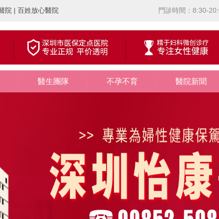
院 | 百姓放心醫院
門診時間：8:30-20:
醫生團隊
不孕不育
醫院新聞