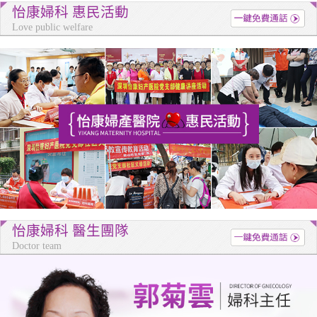
怡康婦科 惠民活動
Love public welfare
怡康婦科 醫生團隊
Doctor team