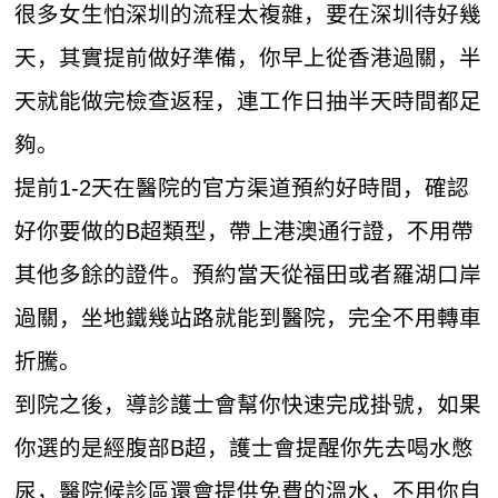
很多女生怕深圳的流程太複雜，要在深圳待好幾
天，其實提前做好準備，你早上從香港過關，半
天就能做完檢查返程，連工作日抽半天時間都足
夠。
提前1-2天在醫院的官方渠道預約好時間，確認
好你要做的B超類型，帶上港澳通行證，不用帶
其他多餘的證件。預約當天從福田或者羅湖口岸
過關，坐地鐵幾站路就能到醫院，完全不用轉車
折騰。
到院之後，導診護士會幫你快速完成掛號，如果
你選的是經腹部B超，護士會提醒你先去喝水憋
尿，醫院候診區還會提供免費的溫水，不用你自