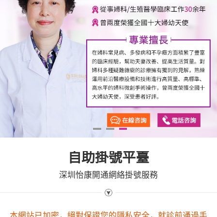
1
2
3
自助掛號平臺
深圳怡康開通網絡掛號服務
本網站已加密，絕對保證您的隱私安全，就診前通過手