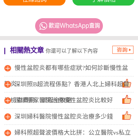
相關熱文章
你還可以了解以下內容
慢性盆腔炎都有哪些症狀?如何診斷慢性盆
腔炎
深圳照B超流程係點？香港人北上婦科超聲
波檢查費用、流程全攻略
深圳哪家醫院治療慢性盆腔炎比較好
深圳婦科醫院慢性盆腔炎治療多少錢
婦科照超聲波價格大比拼：公立醫院vs私立