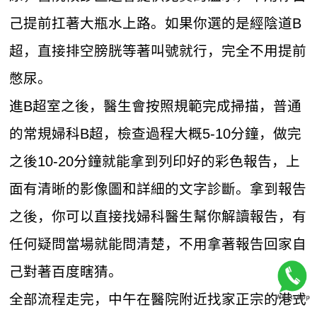
己提前扛著大瓶水上路。如果你選的是經陰道B
超，直接排空膀胱等著叫號就行，完全不用提前
憋尿。
進B超室之後，醫生會按照規範完成掃描，普通
的常規婦科B超，檢查過程大概5-10分鐘，做完
之後10-20分鐘就能拿到列印好的彩色報告，上
面有清晰的影像圖和詳細的文字診斷。拿到報告
之後，你可以直接找婦科醫生幫你解讀報告，有
任何疑問當場就能問清楚，不用拿著報告回家自
己對著百度瞎猜。
全部流程走完，中午在醫院附近找家正宗的港式