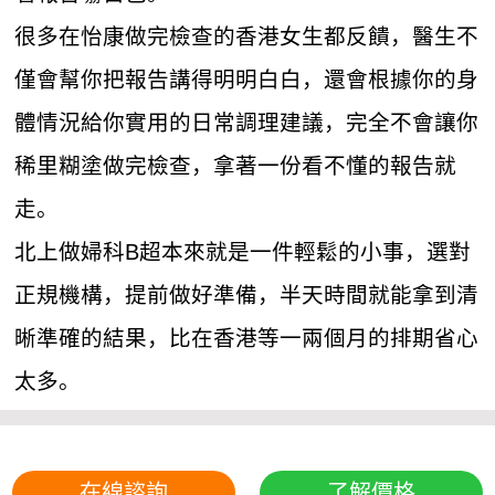
很多在怡康做完檢查的香港女生都反饋，醫生不
僅會幫你把報告講得明明白白，還會根據你的身
體情況給你實用的日常調理建議，完全不會讓你
稀里糊塗做完檢查，拿著一份看不懂的報告就
走。
北上做婦科B超本來就是一件輕鬆的小事，選對
正規機構，提前做好準備，半天時間就能拿到清
晰準確的結果，比在香港等一兩個月的排期省心
太多。
在線諮詢
了解價格