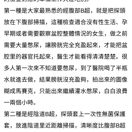
第一種是大家最熟悉的經腹部B超，就是把探頭
放在下腹部掃描，這種檢查適合沒有性生活、孕
早期或者需要觀察盆腔整體情況的女生，做之前
需要大量憋尿，讓膀胱完全充盈起來，才能把盆
腔里的器官托起來，醫生才能看得清清楚楚。很
多人第一次來不知道要憋尿，到了醫院喝了半瓶
水就進去做，結果膀胱沒充盈夠，拍出來的圖像
糊成馬賽克，只能出來繼續灌水憋尿，白白浪費
一兩個小時。
第二種是經陰道B超，探頭套上一次性無菌保護
套，放進陰道里近距離掃描，清晰度比腹部B超