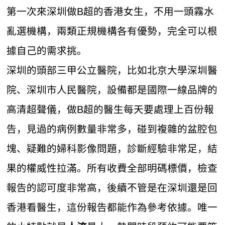
第一次來深圳做B超的香港女生，不用一頭霧水
亂選機構，兩類正規機構各有優勢，完全可以根
據自己的需求挑。
深圳的頭部三甲公立醫院，比如北京大學深圳醫
院、深圳市人民醫院，設備都是國際一線品牌的
高清超聲儀，做B超的醫生每天要處理上百份報
告，見過的病例數量非常多，碰到複雜的盆腔包
塊、疑難的婦科影像問題，診斷經驗非常足，結
果的權威性拉滿。所有收費全部明碼標價，檢查
報告的認可度非常高，後續不管是在深圳還是回
香港看醫生，這份報告都能作為參考依據。唯一