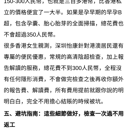
150-300人民幣，也就是三百多港幣，比香港私
立的價格便宜了一大半。如果是孕早期的早孕B
超，包含孕囊、胎心胎芽的全面掃描，總花費也
不會超過350人民幣。
很多香港女生親測，深圳怡康針對港澳居民還有
專屬的便民優惠，常規的高清陰超檢查，加上報
告解讀的服務，總花費不到300人民幣，全程沒
有任何隱形消費，不會做完檢查之後再收你額外
的報告費、解讀費，所有費用提前就跟你說的明
明白白，完全不用擔心結賬的時候被坑。
五、避坑指南：這些細節做好，檢查一次過不用
返工