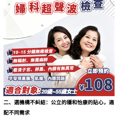
二、選機構不糾結：公立的穩和怡康的貼心，適
配不同需求