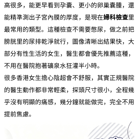
高很多，能更早看到孕囊、更小的卵巢囊腫，還
能精準測出子宮內膜的厚度，是現在
里
婦科檢查
最常用的類型。這種檢查不需要憋尿，做之前把
膀胱里的尿排乾淨就行，圖像清晰出結果快，大
部分有性生活的女生，醫生都會優先推薦這種，
不用在醫院抱著礦泉水狂灌半小時。
很多香港女生擔心陰超會不舒服，其實正規醫院
的醫生動作都非常輕柔，探頭尺寸很小，全程幾
乎沒有明顯的痛感，幾分鐘就能做完，完全不用
提前焦慮。