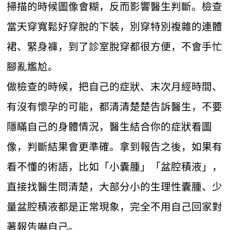
掃描的時候圖像會糊，反而影響醫生判斷。檢查
當天穿寬鬆好穿脫的下裝，別穿特別複雜的連體
裙、緊身褲，到了診室脫穿都很方便，不會手忙
腳亂尷尬。
做檢查的時候，把自己的症狀、末次月經時間、
有沒有懷孕的可能，都清清楚楚告訴醫生，不要
隱瞞自己的身體情況，醫生結合你的症狀看圖
像，判斷結果會更準確。拿到報告之後，如果有
看不懂的術語，比如「小囊腫」「盆腔積液」，
直接找醫生問清楚，大部分小的生理性囊腫、少
量盆腔積液都是正常現象，完全不用自己回家對
著報告嚇自己。