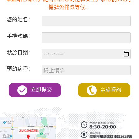
機號免排隊等候。
您的姓名：
手機號碼：
就診日期：
預約病種：
立即提交
電話咨詢