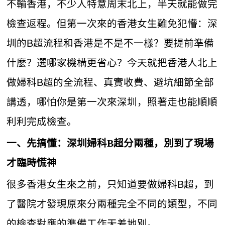
不輸香港，不少人特意周末北上，半天就能做完
檢查返程。但第一次來的香港女生難免犯懵：深
圳的B超流程和香港是不是不一樣？要提前準備
什麼？選哪家機構更省心？今天就把香港人北上
做婦科B超的全流程、真實收費、避坑細節全部
講透，哪怕你是第一次來深圳，照著走也能順順
利利完成檢查。
一、先搞懂：深圳婦科B超分兩種，別到了現場
才臨時慌神
很多香港女生來之前，只知道要做婦科B超，到
了醫院才發現原來分兩種完全不同的類型，不同
的檢查對應的準備工作天差地別。