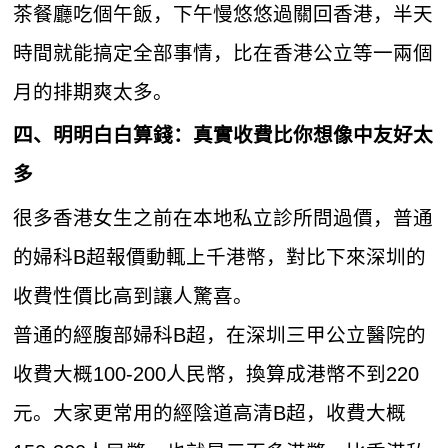
茶餐廳吃個午飯，下午慢悠悠過關回香港，半天
時間就能搞定全部事情，比在香港公立等一兩個
月的排期爽太多。
四、明明白白算錢：真實收費比你想像中友好太
多
很多香港女生之前在本地私立診所問過價，普通
的婦科B超報價動輒上千港幣，對比下來深圳的
收費性價比高到讓人驚喜。
普通的經腹部婦科B超，在深圳三甲公立醫院的
收費大概100-200人民幣，換算成港幣不到220
元。大家更常用的經陰道高清B超，收費大概