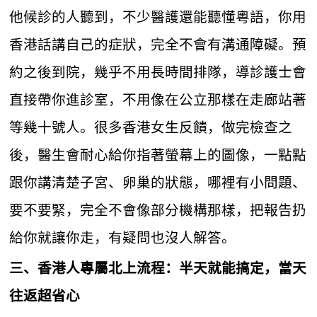
他候診的人聽到，不少醫護還能聽懂粵語，你用
香港話講自己的症狀，完全不會有溝通障礙。預
約之後到院，幾乎不用長時間排隊，導診護士會
直接帶你進診室，不用像在公立那樣在走廊站著
等幾十號人。很多香港女生反饋，做完檢查之
後，醫生會耐心給你指著螢幕上的圖像，一點點
跟你講清楚子宮、卵巢的狀態，哪裡有小問題、
要不要緊，完全不會像部分機構那樣，把報告扔
給你就讓你走，有疑問也沒人解答。
三、香港人專屬北上流程：半天就能搞定，當天
往返超省心