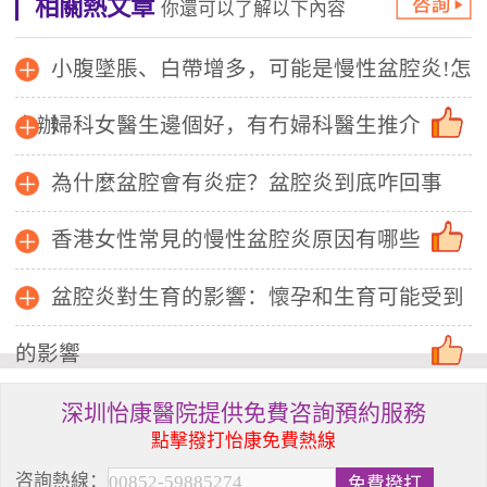
相關熱文章
你還可以了解以下內容
小腹墜脹、白帶增多，可能是慢性盆腔炎!怎
么辦
婦科女醫生邊個好，有冇婦科醫生推介
為什麼盆腔會有炎症？盆腔炎到底咋回事
香港女性常見的慢性盆腔炎原因有哪些
盆腔炎對生育的影響：懷孕和生育可能受到
的影響
深圳怡康醫院提供免費咨詢預約服務
點擊撥打怡康免費熱線
咨詢熱線：