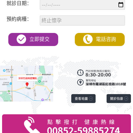
就診日期：
預約病種：
立即提交
電話咨詢