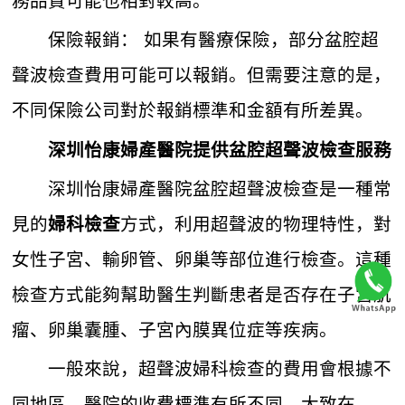
務品質可能也相對較高。
保險報銷： 如果有醫療保險，部分盆腔超
聲波檢查費用可能可以報銷。但需要注意的是，
不同保險公司對於報銷標準和金額有所差異。
深圳怡康婦產醫院
提供盆腔超聲波檢查服務
深圳怡康婦產醫院盆腔超聲波檢查是一種常
見的
方式，利用超聲波的物理特性，對
婦科檢查
女性子宮、輸卵管、卵巢等部位進行檢查。這種
檢查方式能夠幫助醫生判斷患者是否存在子宮肌
瘤、卵巢囊腫、子宮內膜異位症等疾病。
一般來說，超聲波婦科檢查的費用會根據不
同地區、醫院的收費標準有所不同，大致在