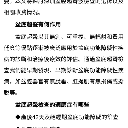
要。本文將探討深圳盆腔超聲波檢查的選擇以及
相關收費情況。
盆底超聲有何作用
盆底超聲以其無創、可重複、無輻射和費用
低廉等優點逐漸被廣泛應用於盆底功能障礙性疾
病的診斷和治療後療效的評估。通過盆底超聲檢
查我們能早期發現、早期診斷盆底功能障礙性疾
病，如盆腔器官有無脫垂、肛提肌有無損傷或撕
脫等。
盆底超聲檢查的適應症有哪些
◆產後42天及絕經期盆底功能障礙的篩查