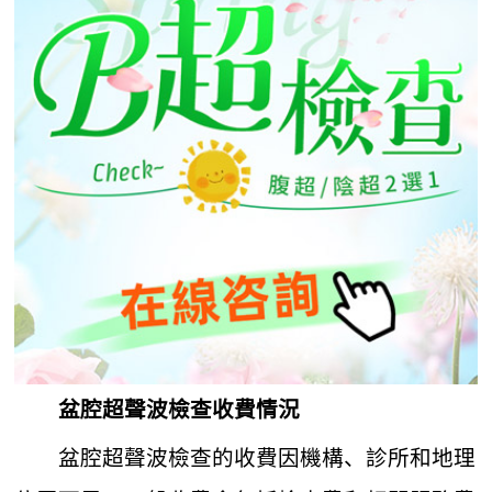
盆腔超聲波檢查收費情況
盆腔超聲波檢查的收費因機構、診所和地理