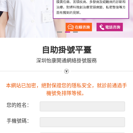
1
2
3
自助掛號平臺
深圳怡康開通網絡掛號服務
本網站已加密，絕對保證您的隱私安全，就診前通過手
機號免排隊等候。
您的姓名：
手機號碼：