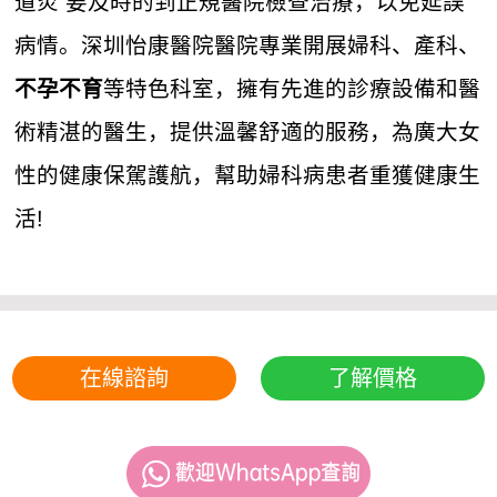
道炎 要及時的到正規醫院檢查治療，以免延誤
病情。深圳怡康醫院醫院專業開展婦科、產科、
等特色科室，擁有先進的診療設備和醫
不孕不育
術精湛的醫生，提供溫馨舒適的服務，為廣大女
性的健康保駕護航，幫助婦科病患者重獲健康生
活!
在線諮詢
了解價格