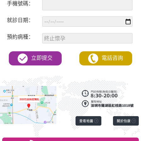
手機號碼：
就診日期：
預約病種：
立即提交
電話咨詢