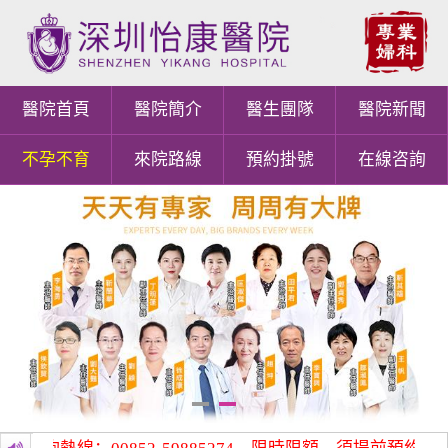
醫院首頁
醫院簡介
醫生團隊
醫院新聞
不孕不育
來院路線
預約掛號
在線咨詢
1
2