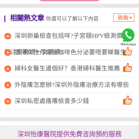
相關熱文章
你還可以了解以下內容
深圳卵巢檢查包括咩?子宮頸HPV檢測價錢
及注意事項一文睇清
香港女性月經後咖啡色分泌要唔要睇醫生
婦科女醫生邊個好？香港婦科醫生推薦
外陰癢怎麼辦?深圳外陰癢治療方法有哪些
深圳私密處瘙癢檢查多少錢
深圳怡康醫院提供免費咨詢預約服務