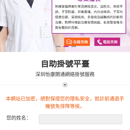
1
2
3
自助掛號平臺
深圳怡康開通網絡掛號服務
本網站已加密，絕對保證您的隱私安全，就診前通過手
機號免排隊等候。
您的姓名：