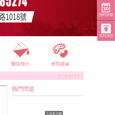
預約掛號
回到顶部
醫院簡介
來院路線
熱門問題