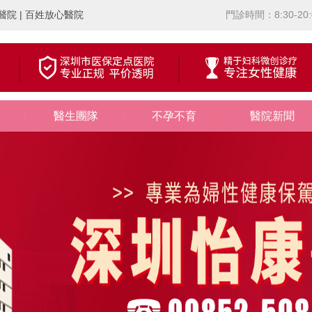
院 | 百姓放心醫院
門診時間：8:30-20:
醫生團隊
不孕不育
醫院新聞