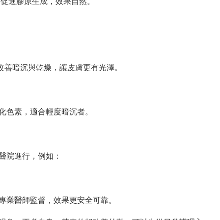
促進膠原生成，效果自然。
改善暗沉與乾燥，讓皮膚更有光澤。
色素，適合輕度暗沉者。
醫院進行，例如：
業醫師監督，效果更安全可靠。