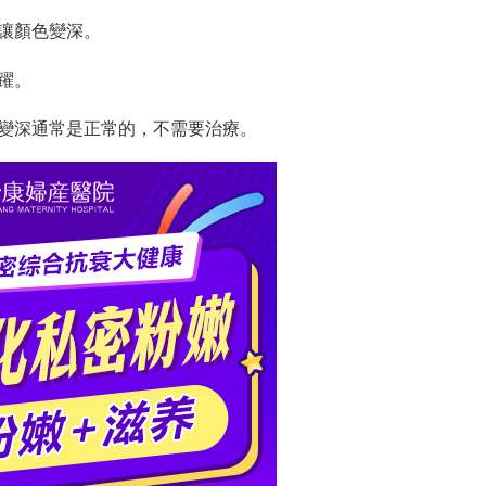
讓顏色變深。
躍。
深通常是正常的，不需要治療。