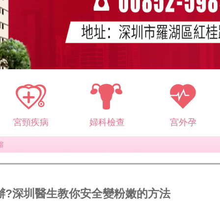
宮頸疾病
婦科檢查
宫外孕
縮
辦?深圳醫生教你安全變粉嫩的方法