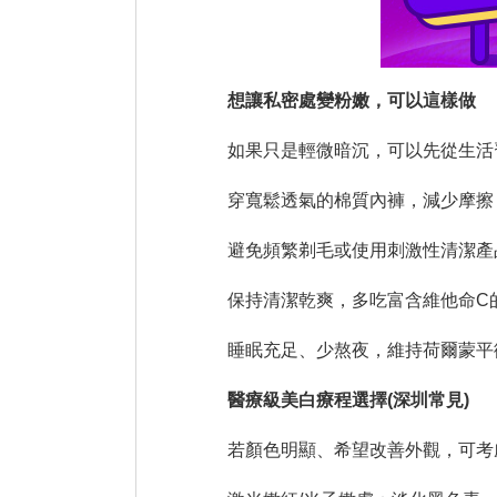
想讓私密處變粉嫩，可以這樣做
如果只是輕微暗沉，可以先從生活
穿寬鬆透氣的棉質內褲，減少摩擦
避免頻繁剃毛或使用刺激性清潔產
保持清潔乾爽，多吃富含維他命C
睡眠充足、少熬夜，維持荷爾蒙平
醫療級美白療程選擇(深圳常見)
若顏色明顯、希望改善外觀，可考