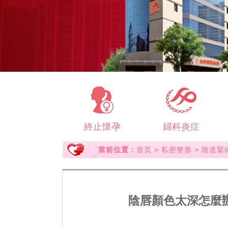
終止懷孕
婦科炎症
當前位置：
首页
>
私密整形
>
陰道緊
陰唇顏色太深怎麼