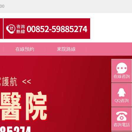
00
在線預約
來院路線
在線咨詢
QQ咨詢
咨詢電話