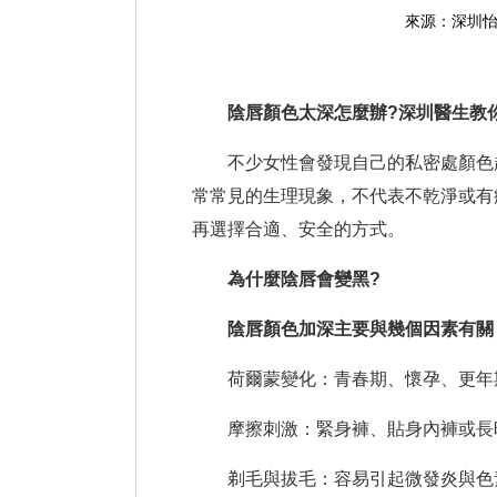
來源：深圳
陰唇顏色太深怎麼辦?深圳醫生教你
不少女性會發現自己的私密處顏色越
常常見的生理現象，不代表不乾淨或有
再選擇合適、安全的方式。
為什麼陰唇會變黑?
陰唇顏色加深主要與幾個因素有關
荷爾蒙變化：青春期、懷孕、更年
摩擦刺激：緊身褲、貼身內褲或長時
剃毛與拔毛：容易引起微發炎與色