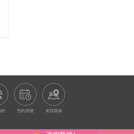
預約
預約掛號
來院路線