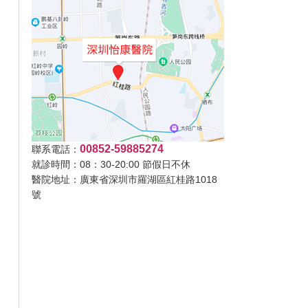
00852-59885274
聯系電話：
就診時間：08：30-20:00 節假日不休
醫院地址：廣東省深圳市羅湖區紅桂路1018
號