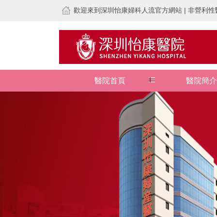
歡迎來到深圳怡康婦科人流官方網站 | 非營利性醫
醫院首頁
醫院簡介