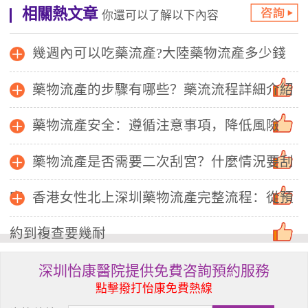
相關熱文章
你還可以了解以下內容
幾週內可以吃藥流產?大陸藥物流產多少錢
藥物流產的步驟有哪些？藥流流程詳細介紹
藥物流產安全：遵循注意事項，降低風險
藥物流產是否需要二次刮宮？什麼情況要刮
宮
香港女性北上深圳藥物流產完整流程：從預
約到複查要幾耐
深圳怡康醫院提供免費咨詢預約服務
點擊撥打怡康免費熱線