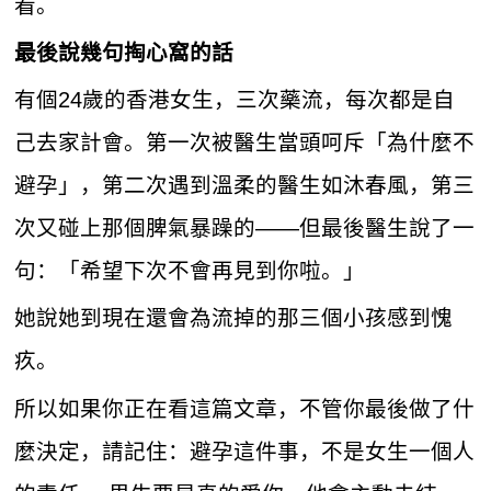
看。
最後說幾句掏心窩的話
有個24歲的香港女生，三次藥流，每次都是自
己去家計會。第一次被醫生當頭呵斥「為什麼不
避孕」，第二次遇到溫柔的醫生如沐春風，第三
次又碰上那個脾氣暴躁的——但最後醫生說了一
句：「希望下次不會再見到你啦。」
她說她到現在還會為流掉的那三個小孩感到愧
疚。
所以如果你正在看這篇文章，不管你最後做了什
麼決定，請記住：避孕這件事，不是女生一個人