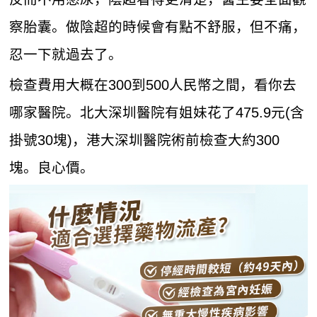
察胎囊。做陰超的時候會有點不舒服，但不痛，
忍一下就過去了。
檢查費用大概在300到500人民幣之間，看你去
哪家醫院。北大深圳醫院有姐妹花了475.9元(含
掛號30塊)，港大深圳醫院術前檢查大約300
塊。良心價。