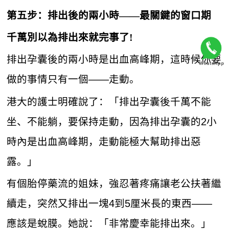
第五步：排出後的兩小時——最關鍵的窗口期
千萬別以為排出來就完事了!
排出孕囊後的兩小時是出血高峰期，這時候你要
做的事情只有一個——走動。
港大的護士明確說了：「排出孕囊後千萬不能
坐、不能躺，要保持走動，因為排出孕囊的2小
時內是出血高峰期，走動能極大幫助排出惡
露。」
有個胎停藥流的姐妹，強忍著疼痛讓老公扶著繼
續走，突然又排出一塊4到5厘米長的東西——
應該是蛻膜。她說：「非常慶幸能排出來。」