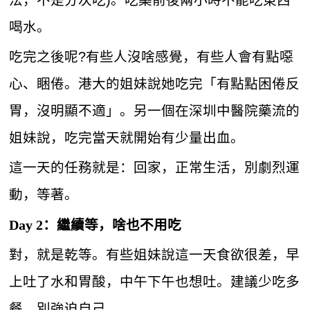
喝水。
吃完之後呢?有些人沒啥感覺，有些人會有點噁
心、睏倦。港大的姐妹說她吃完「有點點困倦反
胃，沒明顯不適」。另一個在深圳中醫院藥流的
姐妹說，吃完當天就開始有少量出血。
這一天的任務就是：回家，正常生活，別劇烈運
動，等著。
Day 2：繼續等，啥也不用吃
對，就是乾等。有些姐妹說這一天食欲很差，早
上吐了水和胃酸，中午下午也想吐。建議少吃多
餐，別強迫自己。