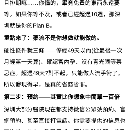
且排期嘛……你懂的，畢竟免費的東西永遠要
等。如果你等不及，或者已經超過10週，那深
圳就是你的Plan B。
重點來了：
藥流
不是你想做就能做的。
硬性條件就三條——停經49天以內(從最後一次
月經第一天算)、確認宮內孕、沒有青光眼等禁
忌症。超過49天?對不起，只能做人流手術了。
所以發現得早，是真的省錢省罪。
第二步：預約——其實比你想象中簡單一百倍
深圳大部分醫院現在都支持微信公眾號預約、官
網預約、甚至直接打電話。你需要提供的信息也