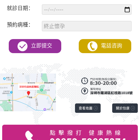
就診日期：
預約病種：
立即提交
電話咨詢