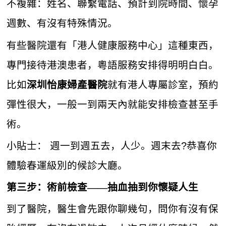
不複雜：姓名、聯繫電話、預計到院時間、懷孕
週數、有沒有特殊情況。
有些醫院還有「港人健康服務中心」這種東西，
專門接待港澳患者，粵語服務安排得明明白白。
比如
就有港人專屬診室，預約
深圳怡康婦產醫院
彈性很大，一般一到兩天內就能安排檢查甚至手
術。
小貼士： 週一到週五去，人少。週末去?恭喜你
體驗春運級別的候診大廳。
第三步：術前檢查——抽血抽到你懷疑人生
到了醫院，醫生會先跟你聊幾句，問你有沒有保