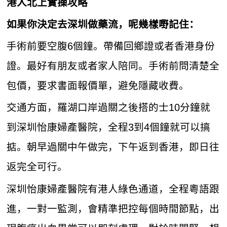
港人北上實操攻略
如果你決定去深圳做藥流，呢幾樣嘢記住：
手術前要空腹6個鐘。帶備回鄉證或者香港身份
證。最好有朋友或者家人陪同。手術前問清楚全
包價，要求書面報價單，避免隱藏收費。
交通方面，羅湖口岸過關之後搭的士10分鐘就
到深圳怡康婦產醫院，全程3到4個鐘就可以搞
掂。朝早過關中午做完，下午返到香港，即日往
返完全可行。
深圳怡康婦產醫院有港人綠色通道，全程粵語跟
進，一對一監測，會精準把控每個時間節點，出