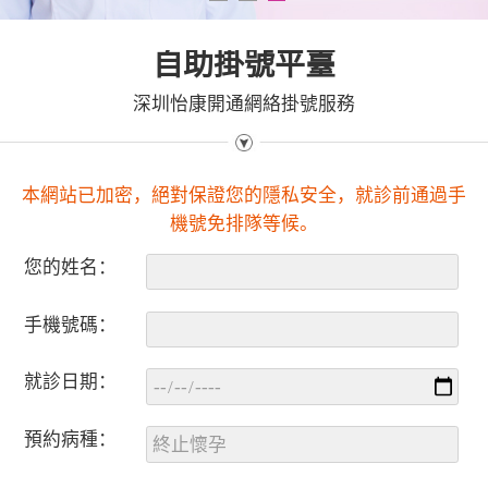
1
2
3
自助掛號平臺
深圳怡康開通網絡掛號服務
本網站已加密，絕對保證您的隱私安全，就診前通過手
機號免排隊等候。
您的姓名：
手機號碼：
就診日期：
預約病種：