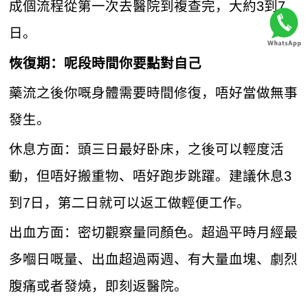
成個流程從第一次去醫院到複查完，大約3到7
日。
恢復期：呢段時間你要點對自己
藥流之後你嘅身體需要時間修復，唔好當做無事
發生。
休息方面：頭三日最好卧床，之後可以輕度活
動，但唔好搬重物、唔好跑步跳躍。建議休息3
到7日，第二日就可以返工做輕便工作。
出血方面：密切觀察量同顏色。超過平時月經最
多嗰日嘅量、出血超過兩週、有大量血塊、劇烈
腹痛或者發燒，即刻返醫院。