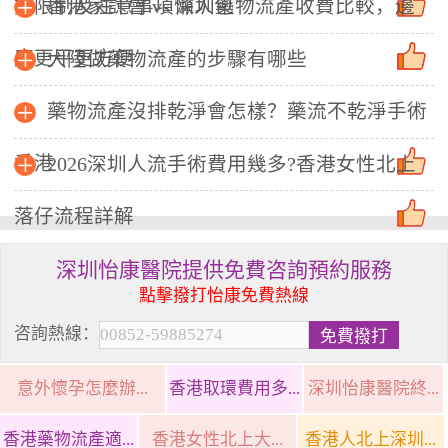
數限制及注意事項懶人包
香港家計會 vs 深圳藥物流產收費比較，邊
度更平更方便
大陸做藥物流產的步驟有哪些
藥物流產沒排乾淨會怎樣？藥流不乾淨手術
香港
2026深圳人流手術費用幾多?香港女性北上
落仔流程詳解
深圳怡康醫院提供免費咨詢預約服務
點擊撥打怡康免費熱線
咨詢熱線：
意外懷孕怎麼辦...
香港取環費用多...
深圳怡康醫院終...
香港藥物流產適...
香港女性北上大...
香港人北上深圳...