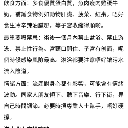
飲食方面：多食優質蛋白質，魚肉瘦肉雞蛋牛
奶，補鐵食物例如動物肝臟、菠菜、紅棗。唔好
食生冷辛辣油膩嘢，等子宮收縮得順啲。
最重要嘅禁忌：術後一個月內禁止盆浴、禁止游
泳、禁止性行為。宮頸口開住、子宮有创面，呢
個時候感染風險最高。淋浴都要注意唔好讓污水
流入陰道。
情緒方面：流產對身心都有影響，可能會有情緒
波動。同家人朋友傾下、聽下音樂、行下街，畀
自己時間調節。必要時搵專業人士幫手，唔好硬
撐。