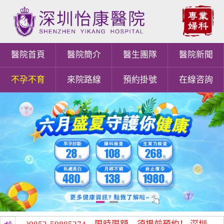
醫院首頁
醫院簡介
醫生團隊
醫院新聞
不孕不育
來院路線
預約掛號
在線咨詢
1
2