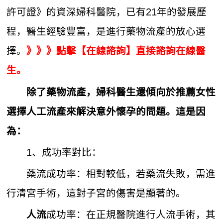
許可證》的資深婦科醫院，已有21年的發展歷
程，醫生經驗豐富，是進行藥物流產的放心選
擇。
》》》點擊【在線諮詢】直接諮詢在線醫
生。
除了藥物流產，婦科醫生還傾向於推薦女性
選擇
人工流產
來解決意外懷孕的問題。這是因
為：
1、成功率對比：
藥流成功率：相對較低，若藥流失敗，需進
行清宮手術，這對子宮的傷害是顯著的。
成功率：在正規醫院進行人流手術，其
人流