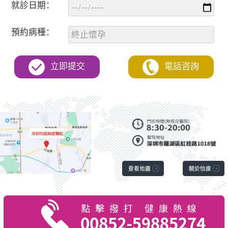
就診日期：
預約病種：
立即提交
電話咨詢