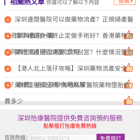
相關熱文章
你還可以了解以下內容
深圳邊間醫院可以做藥物流產？正規婦產醫
院名單與費用一覽
懷孕幾週食藥終止定做手術好？香港藥物流
產同真空吸引術比較同費用
藥物流產是否需要二次刮宮？什麼情況要刮
宮
【港人北上落仔攻略】深圳藥物流產安全
嗎？收費、檢查及恢復期詳解
藥物墮胎安全嗎?內地私家醫院藥物墮胎收
費多少
深圳怡康醫院提供免費咨詢預約服務
點擊撥打怡康免費熱線
咨詢熱線：