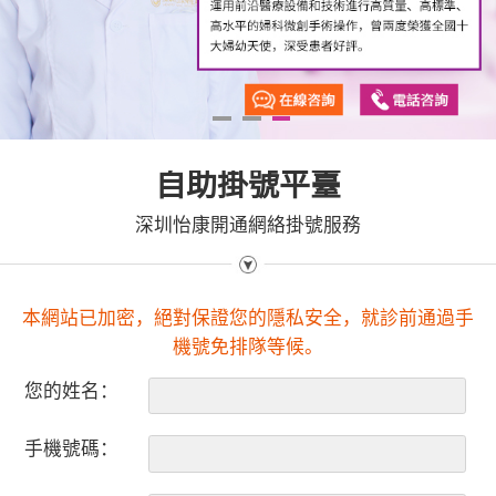
1
2
3
自助掛號平臺
深圳怡康開通網絡掛號服務
本網站已加密，絕對保證您的隱私安全，就診前通過手
機號免排隊等候。
您的姓名：
手機號碼：