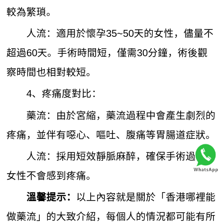
較為繁瑣。
人流：適用於懷孕35~50天的女性，儘量不
超過60天。手術時間短，僅需30分鐘，術後觀
察時間也相對較短。
4、疼痛度對比：
藥流：由於宮縮，藥流過程中會產生劇烈的
疼痛，並伴有噁心、嘔吐、腹痛等胃腸道症狀。
人流：採用短效靜脈麻醉，確保手術過程中
女性不會感到疼痛。
以上內容就是關於「香港哪裡能
溫馨提示：
做藥流」的大致介紹，每個人的情況都可能有所