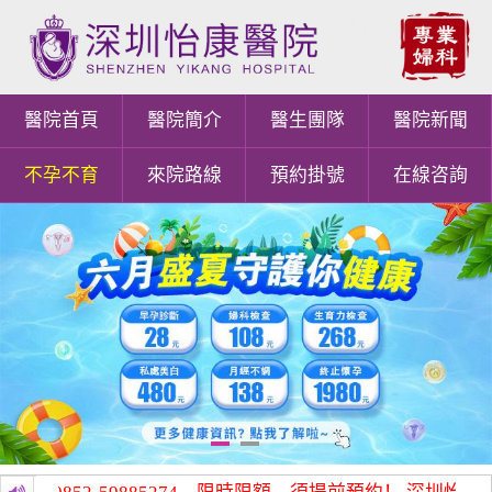
醫院首頁
醫院簡介
醫生團隊
醫院新聞
不孕不育
來院路線
預約掛號
在線咨詢
1
2