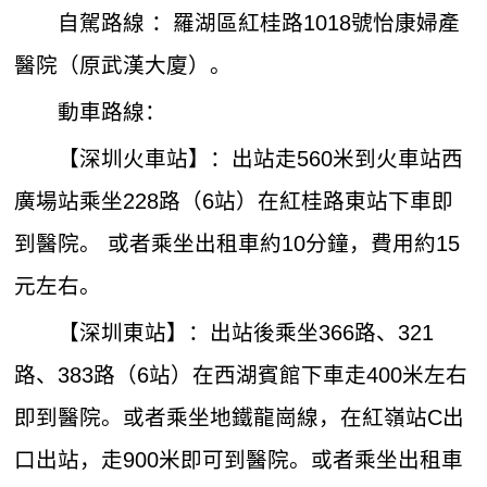
自駕路線 ：羅湖區紅桂路1018號怡康婦產
醫院（原武漢大廈）。
動車路線：
【深圳火車站】：出站走560米到火車站西
廣場站乘坐228路（6站）在紅桂路東站下車即
到醫院。 或者乘坐出租車約10分鐘，費用約15
元左右。
【深圳東站】：出站後乘坐366路、321
路、383路（6站）在西湖賓館下車走400米左右
即到醫院。或者乘坐地鐵龍崗線，在紅嶺站C出
口出站，走900米即可到醫院。或者乘坐出租車