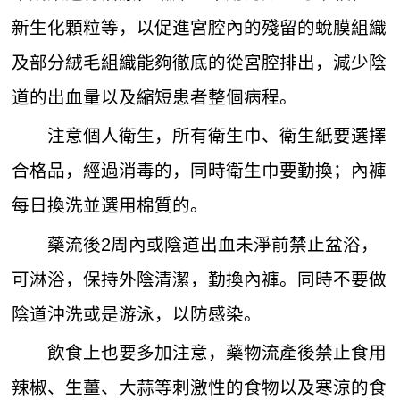
新生化顆粒等，以促進宮腔內的殘留的蛻膜組織
及部分絨毛組織能夠徹底的從宮腔排出，減少陰
道的出血量以及縮短患者整個病程。
注意個人衛生，所有衛生巾、衛生紙要選擇
合格品，經過消毒的，同時衛生巾要勤換；內褲
每日換洗並選用棉質的。
藥流後2周內或陰道出血未淨前禁止盆浴，
可淋浴，保持外陰清潔，勤換內褲。同時不要做
陰道沖洗或是游泳，以防感染。
飲食上也要多加注意，藥物流產後禁止食用
辣椒、生薑、大蒜等刺激性的食物以及寒涼的食