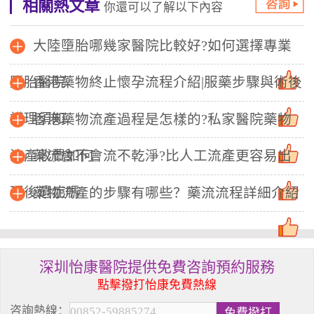
相關熱文章
你還可以了解以下內容
大陸墮胎哪幾家醫院比較好?如何選擇專業
墮胎醫院
香港藥物終止懷孕流程介紹|服藥步驟與術後
護理須知
香港藥物流產過程是怎樣的?私家醫院藥物
流產收費如何
藥流會不會流不乾淨?比人工流產更容易出
現後遺症嗎
藥物流產的步驟有哪些？藥流流程詳細介紹
深圳怡康醫院提供免費咨詢預約服務
點擊撥打怡康免費熱線
咨詢熱線：