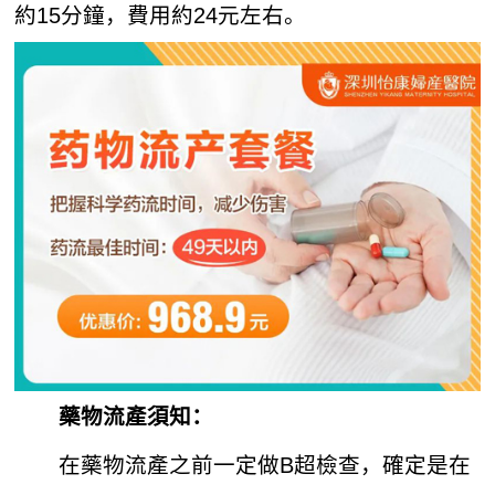
約15分鐘，費用約24元左右。
藥物流產須知：
在藥物流產之前一定做B超檢查，確定是在