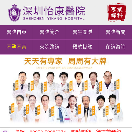
醫院首頁
醫院簡介
醫生團隊
醫院新聞
不孕不育
來院路線
預約掛號
在線咨詢
1
2