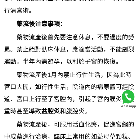
行清宮術。
藥流後注意事項：
藥物流產後首先要注意休息，不要過度的勞
累。禁止絕對臥床休息，應適當活動，不能劇烈
運動。半年內需避孕，以利於子宮的恢復。
藥物流產後1月內禁止行性生活，因為此時
宮口大開，如行性生活，陰道內的病原體可經陰
道、宮口上行至子宮腔內，引起子宮內膜炎，嚴
重時甚至導致
和腹腔炎。
盆腔炎
藥物流產後，可服用活血化瘀，促進宮縮的
中成藥進行治療，臨床上常用的如益母草顆粒、