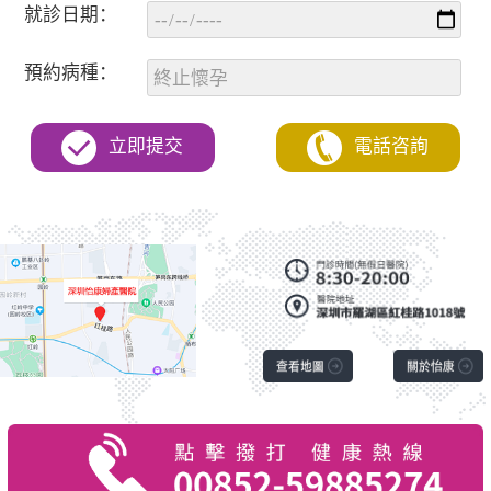
就診日期：
預約病種：
立即提交
電話咨詢