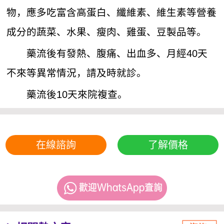
物，應多吃富含高蛋白、纖維素、維生素等營養
成分的蔬菜、水果、瘦肉、雞蛋、豆製品等。
藥流後有發熱、腹痛、出血多、月經40天
不來等異常情況，請及時就診。
藥流後10天來院複查。
在線諮詢
了解價格