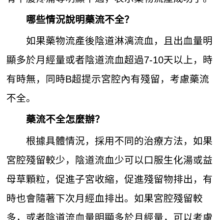
哪些情況說明
藥流
不全？
如果藥物流產後陰道淋漓流血，且出血量明
顯多於月經量或者陰道流血超過7-10天以上，時
有時無，同時B超提示宮腔內有殘留，考慮藥流
不全。
藥流不全怎麼辦？
根據具體情況，採用不同的治療方法，如果
宮腔殘留較少，陰道流血少可以口服生化湯或益
母草顆粒，促進子宮收縮，促進殘留物排出，有
時也會隨著下次月經血排出。如果宮腔殘留較
多，或者陰道流血量明顯多於月經量，可以考慮