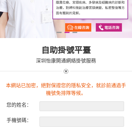
1
2
3
自助掛號平臺
深圳怡康開通網絡掛號服務
本網站已加密，絕對保證您的隱私安全，就診前通過手
機號免排隊等候。
您的姓名：
手機號碼：