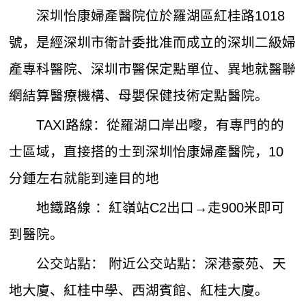
深圳怡康婦產醫院位於羅湖區紅桂路1018
號，是經深圳市衛計委批准而成立的深圳二級婦
產專科醫院、深圳市醫保定點單位、異地就醫聯
網結算醫療機構、母嬰保健技術定點醫院。
TAXI路線：從羅湖口岸出嚟，有專門的的
士區域，直接搭的士到深圳怡康婦產醫院，10
分鍾左右就能到達目的地
地鐵路線 ：紅嶺站C2出口→走900米即可
到醫院。
公交站點： 附近公交站點：深港豪苑、天
地大廈、紅桂中學、西湖賓館、紅桂大廈。