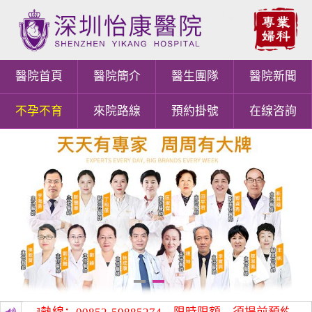
醫院首頁
醫院簡介
醫生團隊
醫院新聞
不孕不育
來院路線
預約掛號
在線咨詢
1
2