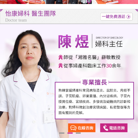
怡康婦科 醫生團隊
Doctor team
1
2
3