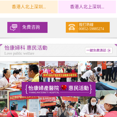
香港人北上深圳...
香港人北上深圳...
撥打熱線
免費咨詢
00852-59885274
怡康婦科 惠民活動
Love public welfare